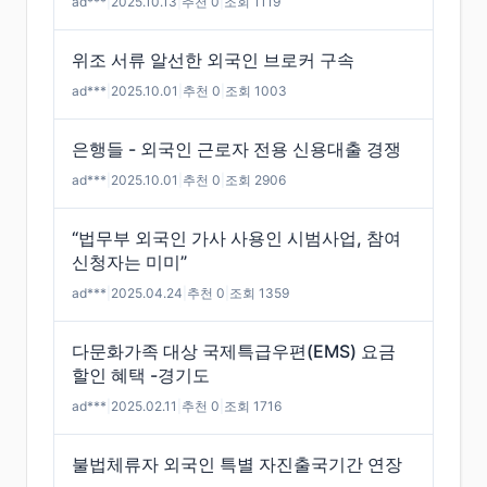
ad***
|
2025.10.13
|
추천 0
|
조회 1119
위조 서류 알선한 외국인 브로커 구속
ad***
|
2025.10.01
|
추천 0
|
조회 1003
은행들 - 외국인 근로자 전용 신용대출 경쟁
ad***
|
2025.10.01
|
추천 0
|
조회 2906
“법무부 외국인 가사 사용인 시범사업, 참여
신청자는 미미”
ad***
|
2025.04.24
|
추천 0
|
조회 1359
다문화가족 대상 국제특급우편(EMS) 요금
할인 혜택 -경기도
ad***
|
2025.02.11
|
추천 0
|
조회 1716
불법체류자 외국인 특별 자진출국기간 연장