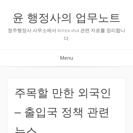
Skip
to
윤 행정사의 업무노트
content
청주행정사 사무소에서 korea visa 관련 자료를 정리합니
다.
Menu
주목할 만한 외국인
– 출입국 정책 관련
뉴스