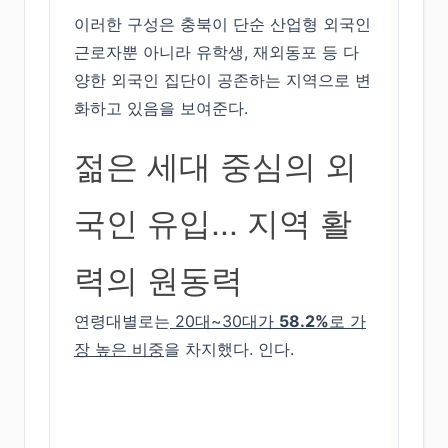
이러한 구성은 충북이 단순 산업형 외국인
근로자뿐 아니라 유학생, 재외동포 등 다
양한 외국인 집단이 공존하는 지역으로 변
화하고 있음을 보여준다.
젊은 세대 중심의 외
국인 유입... 지역 활
력의 원동력
연령대별로는
20대~30대가
58.2%
로 가
장 높은 비중
을 차지했다. 인다.