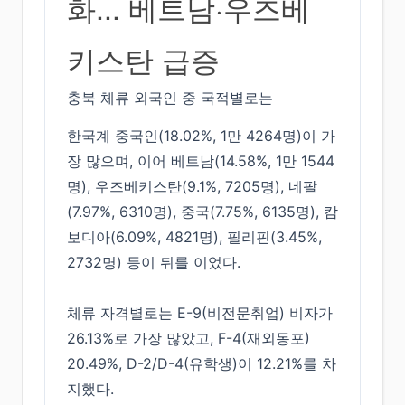
화... 베트남·우즈베
키스탄 급증
충북 체류 외국인 중 국적별로는
한국계 중국인(18.02%, 1만 4264명)이 가
장 많으며, 이어 베트남(14.58%, 1만 1544
명), 우즈베키스탄(9.1%, 7205명), 네팔
(7.97%, 6310명), 중국(7.75%, 6135명), 캄
보디아(6.09%, 4821명), 필리핀(3.45%,
2732명) 등이 뒤를 이었다.
체류 자격별로는 E-9(비전문취업) 비자가
26.13%로 가장 많았고, F-4(재외동포)
20.49%, D-2/D-4(유학생)이 12.21%를 차
지했다.