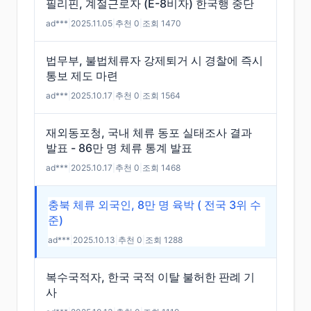
필리핀, 계절근로자 (E-8비자) 한국행 중단
ad***
|
2025.11.05
|
추천 0
|
조회 1470
법무부, 불법체류자 강제퇴거 시 경찰에 즉시
통보 제도 마련
ad***
|
2025.10.17
|
추천 0
|
조회 1564
재외동포청, 국내 체류 동포 실태조사 결과
발표 - 86만 명 체류 통계 발표
ad***
|
2025.10.17
|
추천 0
|
조회 1468
충북 체류 외국인, 8만 명 육박 ( 전국 3위 수
준)
ad***
|
2025.10.13
|
추천 0
|
조회 1288
복수국적자, 한국 국적 이탈 불허한 판례 기
사