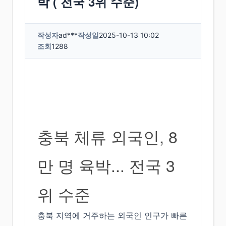
박 ( 전국 3위 수준)
작성자
ad***
작성일
2025-10-13 10:02
조회
1288
충북 체류 외국인, 8
만 명 육박... 전국 3
위 수준
충북 지역에 거주하는 외국인 인구가 빠른