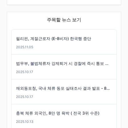
주목할 뉴스 보기
필리핀, 계절근로자 (E-8비자) 한국행 중단
2025.11.05
법무부, 불법체류자 강제퇴거 시 경찰에 즉시 통보 제도 마련
2025.10.17
재외동포청, 국내 체류 동포 실태조사 결과 발표 - 86만 명 체류 통계 발표
2025.10.17
충북 체류 외국인, 8만 명 육박 ( 전국 3위 수준)
2025.10.13