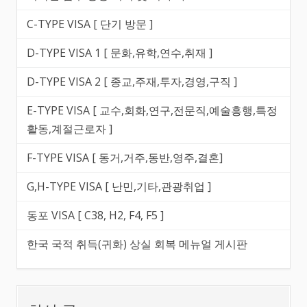
C-TYPE VISA [ 단기 방문 ]
D-TYPE VISA 1 [ 문화,유학,연수,취재 ]
D-TYPE VISA 2 [ 종교,주재,투자,경영,구직 ]
E-TYPE VISA [ 교수,회화,연구,전문직,예술흥행,특정
활동,계절근로자 ]
F-TYPE VISA [ 동거,거주,동반,영주,결혼]
G,H-TYPE VISA [ 난민,기타,관광취업 ]
동포 VISA [ C38, H2, F4, F5 ]
한국 국적 취득(귀화) 상실 회복 메뉴얼 게시판