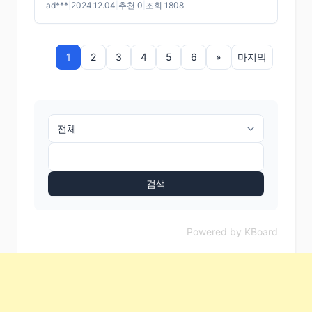
ad***
|
2024.12.04
|
추천 0
|
조회 1808
1
2
3
4
5
6
»
마지막
검색
Powered by KBoard