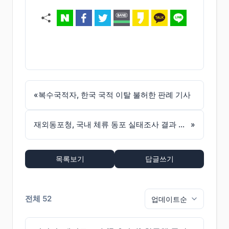
«
복수국적자, 한국 국적 이탈 불허한 판례 기사
재외동포청, 국내 체류 동포 실태조사 결과 발표 - 86만 명 체류 통계 발표
»
목록보기
답글쓰기
전체 52