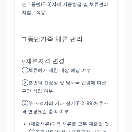
는「동반(F-3)자격 사증발급 및 체류관리
지침」적용
□ 동반가족 체류 관리
○체류자격 변경
①체류허가 제한 대상 해당 여부
②혼인의 진정성 및 당사국 법령에 따른
혼인 성립 여부
③주 자격자의 기타 장기(F-2-99)체류자
격 변경요건 충족 여부
(제출서류)다음 서류를 모두 제출할 것