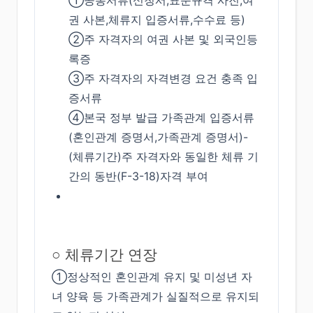
①공통서류(신청서,표준규격 사진,여
권 사본,체류지 입증서류,수수료 등)
②주 자격자의 여권 사본 및 외국인등
록증
③주 자격자의 자격변경 요건 충족 입
증서류
④본국 정부 발급 가족관계 입증서류
(혼인관계 증명서,가족관계 증명서)-
(체류기간)주 자격자와 동일한 체류 기
간의 동반(F-3-18)자격 부여
○ 체류기간 연장
①정상적인 혼인관계 유지 및 미성년 자
녀 양육 등 가족관계가 실질적으로 유지되