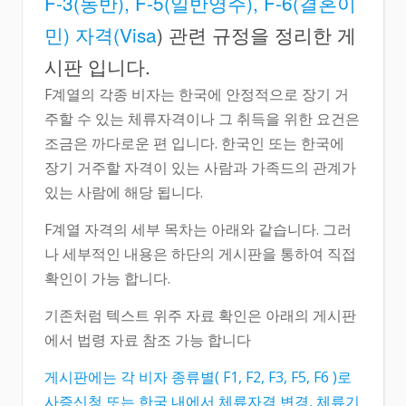
F-3(동반), F-5(일반영주), F-6(결혼이
민) 자격(Visa
) 관련 규정을 정리한 게
시판 입니다.
F계열의 각종 비자는 한국에 안정적으로 장기 거
주할 수 있는 체류자격이나 그 취득을 위한 요건은
조금은 까다로운 편 입니다. 한국인 또는 한국에
장기 거주할 자격이 있는 사람과 가족드의 관계가
있는 사람에 해당 됩니다.
F계열 자격의 세부 목차는 아래와 같습니다. 그러
나 세부적인 내용은 하단의 게시판을 통하여 직접
확인이 가능 합니다.
기존처럼 텍스트 위주 자료 확인은 아래의 게시판
에서 법령 자료 참조 가능 합니다
게시판에는 각 비자 종류별( F1, F2, F3, F5, F6 )로
사증신청 또는 한국 내에서 체류자격 변경, 체류기