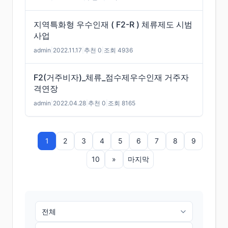
지역특화형 우수인재 ( F2-R ) 체류제도 시범
사업
admin
|
2022.11.17
|
추천 0
|
조회 4936
F2(거주비자)_체류_점수제우수인재 거주자
격연장
admin
|
2022.04.28
|
추천 0
|
조회 8165
1
2
3
4
5
6
7
8
9
10
»
마지막