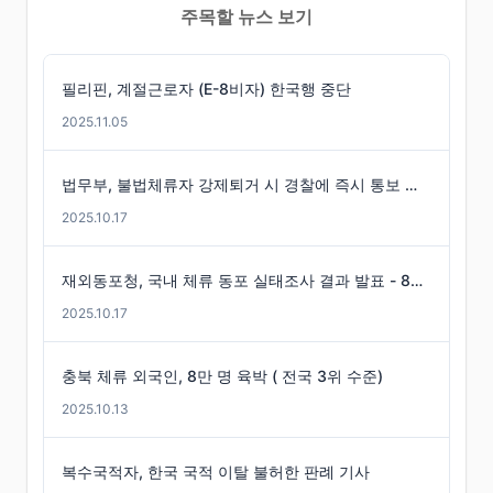
주목할 뉴스 보기
필리핀, 계절근로자 (E-8비자) 한국행 중단
2025.11.05
법무부, 불법체류자 강제퇴거 시 경찰에 즉시 통보 제도 마련
2025.10.17
재외동포청, 국내 체류 동포 실태조사 결과 발표 - 86만 명 체류 통계 발표
2025.10.17
충북 체류 외국인, 8만 명 육박 ( 전국 3위 수준)
2025.10.13
복수국적자, 한국 국적 이탈 불허한 판례 기사