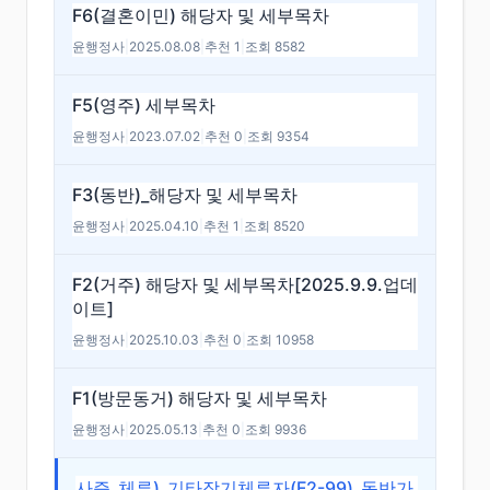
F6(결혼이민) 해당자 및 세부목차
윤행정사
|
2025.08.08
|
추천 1
|
조회 8582
F5(영주) 세부목차
윤행정사
|
2023.07.02
|
추천 0
|
조회 9354
F3(동반)_해당자 및 세부목차
윤행정사
|
2025.04.10
|
추천 1
|
조회 8520
F2(거주) 해당자 및 세부목차[2025.9.9.업데
이트]
윤행정사
|
2025.10.03
|
추천 0
|
조회 10958
F1(방문동거) 해당자 및 세부목차
윤행정사
|
2025.05.13
|
추천 0
|
조회 9936
사증_체류)_기타장기체류자(F2-99)_동반가