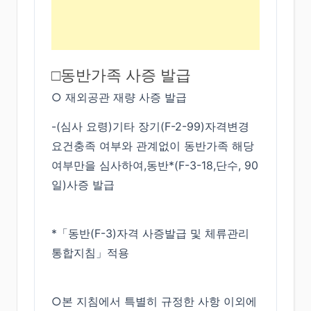
□동반가족 사증 발급
○ 재외공관 재량 사증 발급
-(심사 요령)기타 장기(F-2-99)자격변경
요건충족 여부와 관계없이 동반가족 해당
여부만을 심사하여,동반*(F-3-18,단수, 90
일)사증 발급
*「동반(F-3)자격 사증발급 및 체류관리
통합지침」적용
○본 지침에서 특별히 규정한 사항 이외에