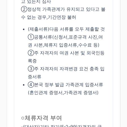
고 있는지 심사
②정상적 가족관계가 유지되고 있다고 볼
수 없는 경우,기간연장 불허
(제출서류)다음 서류를 모두 제출할 것
①공통서류(신청서,표준규격 사진,여
권 사본,체류지 입증서류,수수료 등)
②주 자격자의 여권 사본 및 외국인등
록증
③주 자격자의 자격변경 요건 충족 입
증서류
④본국 정부 발급 가족관계 입증서류
(혼인관계 증명서,가족관계 증명서)
○체류자격 부여
-(대상자)기타 장기(F-2-99)자격자의 국