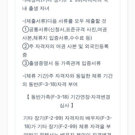
내 출생 자녀
-(제출서류)다음 서류를 모두 제출할 것
①공통서류(신청서,표준규격 사진,여권
사본,체류지 입증서류,수수료 등)
②주 자격자의 여권 사본 및 외국인등록
증
③출생증명서 등 가족관계 입증서류
-(체류 기간)주 자격자와 동일한 체류 기간
의 동반(F-3-18)자격 부여
【 동반가족(F-3-18) 기간연장·자격변경
심사 】
기타 장기(F-2-99) 자격자의 배우자(F-3-
18)가 기타 장기(F-2-99) 체류 자격을 부
여받기 위해서는 배우자 본인이 자격변경