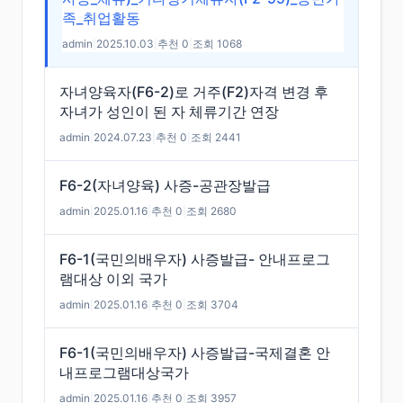
족_취업활동
admin
|
2025.10.03
|
추천 0
|
조회 1068
자녀양육자(F6-2)로 거주(F2)자격 변경 후
자녀가 성인이 된 자 체류기간 연장
admin
|
2024.07.23
|
추천 0
|
조회 2441
F6-2(자녀양육) 사증-공관장발급
admin
|
2025.01.16
|
추천 0
|
조회 2680
F6-1(국민의배우자) 사증발급- 안내프로그
램대상 이외 국가
admin
|
2025.01.16
|
추천 0
|
조회 3704
F6-1(국민의배우자) 사증발급-국제결혼 안
내프로그램대상국가
admin
|
2025.01.16
|
추천 0
|
조회 3957