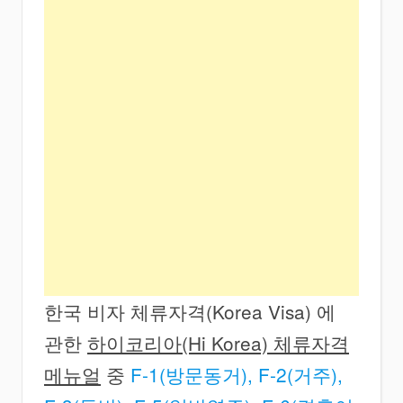
한국 비자 체류자격(Korea Visa) 에
관한
하이코리아(Hi Korea) 체류자격
메뉴얼
중
F-1(방문동거), F-2(거주),