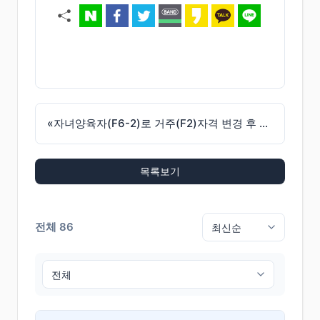
«
자녀양육자(F6-2)로 거주(F2)자격 변경 후 자녀가 성인이 된 자 체류기간 연장
목록보기
전체 86