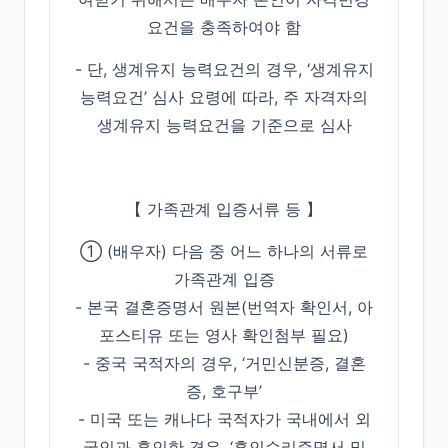
요건을 충족하여야 함
- 단, 생계유지 능력요건의 경우, ‘생계유지
능력요건’ 심사 요령에 따라, 주 자격자의
생계유지 능력요건을 기준으로 심사
【 가족관계 입증서류 등 】
➀ (배우자) 다음 중 어느 하나의 서류로
가족관계 입증
- 본국 결혼증명서 원본(번역자 확인서, 아
포스티유 또는 영사 확인첨부 필요)
- 중국 국적자의 경우, ‘거민신분증, 결혼
증, 호구부’
- 미국 또는 캐나다 국적자가 국내에서 외
국인과 혼인한 경우, ‘혼인수리증명서 및