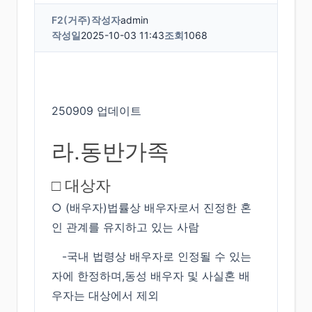
F2(거주)
작성자
admin
작성일
2025-10-03 11:43
조회
1068
250909 업데이트
라.동반가족
□ 대상자
○ (배우자)법률상 배우자로서 진정한 혼
인 관계를 유지하고 있는 사람
-국내 법령상 배우자로 인정될 수 있는
자에 한정하며,동성 배우자 및 사실혼 배
우자는 대상에서 제외