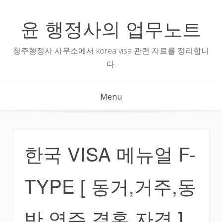
Skip
to
윤 행정사의 업무노트
content
청주행정사 사무소에서 korea visa 관련 자료를 정리합니
다.
Menu
한국 VISA 메뉴얼 F-
TYPE [ 동거,거주,동
반,영주,결혼 자격 ]