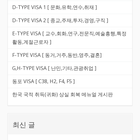
D-TYPE VISA 1 [ 문화,유학,연수,취재 ]
D-TYPE VISA 2 [ 종교,주재,투자,경영,구직 ]
E-TYPE VISA [ 교수,회화,연구,전문직,예술흥행,특정
활동,계절근로자 ]
F-TYPE VISA [ 동거,거주,동반,영주,결혼]
G,H-TYPE VISA [ 난민,기타,관광취업 ]
동포 VISA [ C38, H2, F4, F5 ]
한국 국적 취득(귀화) 상실 회복 메뉴얼 게시판
최신 글