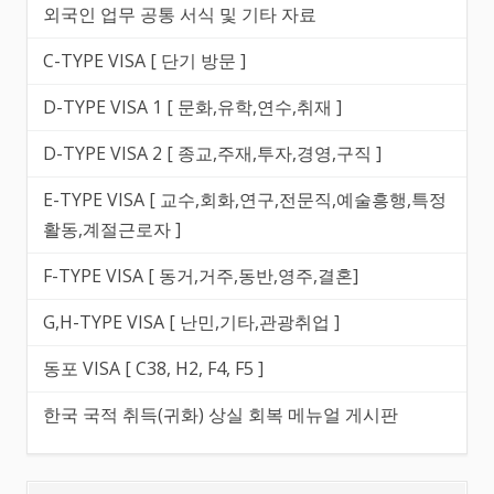
외국인 업무 공통 서식 및 기타 자료
C-TYPE VISA [ 단기 방문 ]
D-TYPE VISA 1 [ 문화,유학,연수,취재 ]
D-TYPE VISA 2 [ 종교,주재,투자,경영,구직 ]
E-TYPE VISA [ 교수,회화,연구,전문직,예술흥행,특정
활동,계절근로자 ]
F-TYPE VISA [ 동거,거주,동반,영주,결혼]
G,H-TYPE VISA [ 난민,기타,관광취업 ]
동포 VISA [ C38, H2, F4, F5 ]
한국 국적 취득(귀화) 상실 회복 메뉴얼 게시판