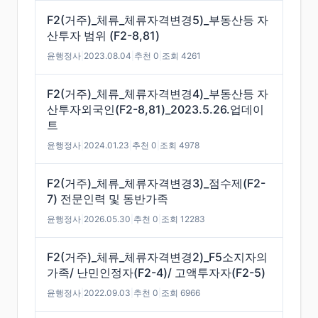
F2(거주)_체류_체류자격변경5)_부동산등 자
산투자 범위 (F2-8,81)
윤행정사
|
2023.08.04
|
추천 0
|
조회 4261
F2(거주)_체류_체류자격변경4)_부동산등 자
산투자외국인(F2-8,81)_2023.5.26.업데이
트
윤행정사
|
2024.01.23
|
추천 0
|
조회 4978
F2(거주)_체류_체류자격변경3)_점수제(F2-
7) 전문인력 및 동반가족
윤행정사
|
2026.05.30
|
추천 0
|
조회 12283
F2(거주)_체류_체류자격변경2)_F5소지자의
가족/ 난민인정자(F2-4)/ 고액투자자(F2-5)
윤행정사
|
2022.09.03
|
추천 0
|
조회 6966