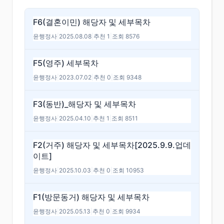
F6(결혼이민) 해당자 및 세부목차
윤행정사
|
2025.08.08
|
추천 1
|
조회 8576
F5(영주) 세부목차
윤행정사
|
2023.07.02
|
추천 0
|
조회 9348
F3(동반)_해당자 및 세부목차
윤행정사
|
2025.04.10
|
추천 1
|
조회 8511
F2(거주) 해당자 및 세부목차[2025.9.9.업데
이트]
윤행정사
|
2025.10.03
|
추천 0
|
조회 10953
F1(방문동거) 해당자 및 세부목차
윤행정사
|
2025.05.13
|
추천 0
|
조회 9934