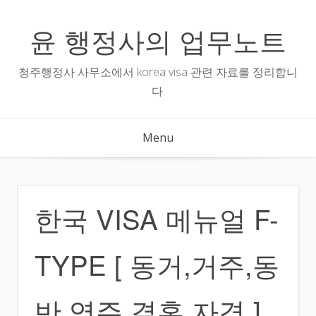
Skip
to
윤 행정사의 업무노트
content
청주행정사 사무소에서 korea visa 관련 자료를 정리합니
다.
Menu
한국 VISA 메뉴얼 F-
TYPE [ 동거,거주,동
반,영주,결혼 자격 ]