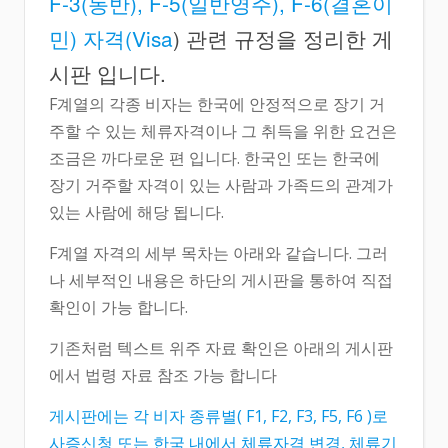
F-3(동반), F-5(일반영주), F-6(결혼이
민) 자격(Visa
) 관련 규정을 정리한 게
시판 입니다.
F계열의 각종 비자는 한국에 안정적으로 장기 거
주할 수 있는 체류자격이나 그 취득을 위한 요건은
조금은 까다로운 편 입니다. 한국인 또는 한국에
장기 거주할 자격이 있는 사람과 가족드의 관계가
있는 사람에 해당 됩니다.
F계열 자격의 세부 목차는 아래와 같습니다. 그러
나 세부적인 내용은 하단의 게시판을 통하여 직접
확인이 가능 합니다.
기존처럼 텍스트 위주 자료 확인은 아래의 게시판
에서 법령 자료 참조 가능 합니다
게시판에는 각 비자 종류별( F1, F2, F3, F5, F6 )로
사증신청 또는 한국 내에서 체류자격 변경, 체류기