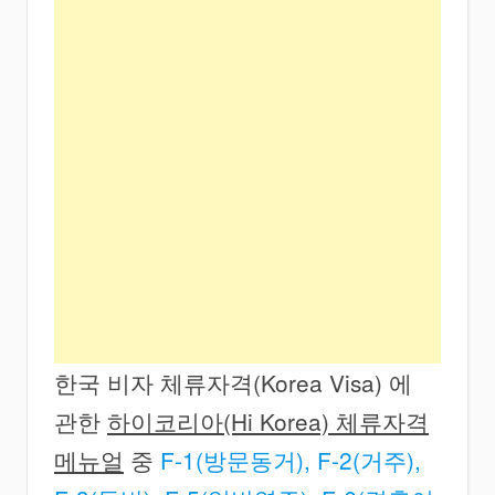
한국 비자 체류자격(Korea Visa) 에
관한
하이코리아(Hi Korea) 체류자격
메뉴얼
중
F-1(방문동거), F-2(거주),