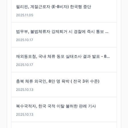
필리핀, 계절근로자 (E-8비자) 한국행 중단
2025.11.05
법무부, 불법체류자 강제퇴거 시 경찰에 즉시 통보 제도 마련
2025.10.17
재외동포청, 국내 체류 동포 실태조사 결과 발표 - 86만 명 체류 통계 발표
2025.10.17
충북 체류 외국인, 8만 명 육박 ( 전국 3위 수준)
2025.10.13
복수국적자, 한국 국적 이탈 불허한 판례 기사
2025.10.13