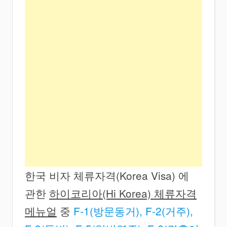
한국 비자 체류자격(Korea Visa) 에
관한
하이코리아(Hi Korea) 체류자격
메뉴얼
중
F-1(방문동거), F-2(거주),