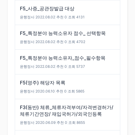
F5_사증_공관장발급 대상
윤행정사
|
2022.08.02
|
추천 0
|
조회 4131
F5_특정분야 능력소유자 점수_ 선택항목
윤행정사
|
2022.08.02
|
추천 0
|
조회 4702
F5_특정분야 능력소유자_점수_필수항목
윤행정사
|
2022.08.02
|
추천 0
|
조회 5737
F5(영주) 해당자 목록
윤행정사
|
2020.06.10
|
추천 0
|
조회 5865
F3(동반) 체류_체류자격부여/자격변경허가/
체류기간연장/ 재입국허가/외국인등록
윤행정사
|
2020.06.09
|
추천 0
|
조회 8655