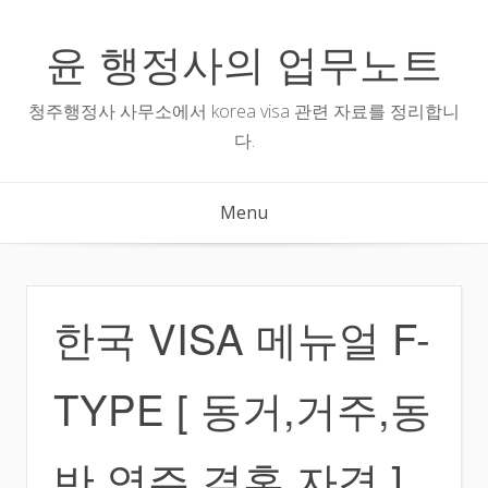
Skip
to
윤 행정사의 업무노트
content
청주행정사 사무소에서 korea visa 관련 자료를 정리합니
다.
Menu
한국 VISA 메뉴얼 F-
TYPE [ 동거,거주,동
반,영주,결혼 자격 ]