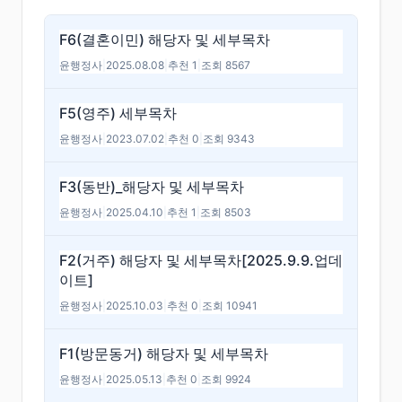
F6(결혼이민) 해당자 및 세부목차
윤행정사
|
2025.08.08
|
추천 1
|
조회 8567
F5(영주) 세부목차
윤행정사
|
2023.07.02
|
추천 0
|
조회 9343
F3(동반)_해당자 및 세부목차
윤행정사
|
2025.04.10
|
추천 1
|
조회 8503
F2(거주) 해당자 및 세부목차[2025.9.9.업데
이트]
윤행정사
|
2025.10.03
|
추천 0
|
조회 10941
F1(방문동거) 해당자 및 세부목차
윤행정사
|
2025.05.13
|
추천 0
|
조회 9924