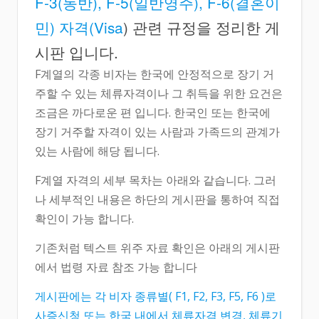
F-3(동반), F-5(일반영주), F-6(결혼이
민) 자격(Visa
) 관련 규정을 정리한 게
시판 입니다.
F계열의 각종 비자는 한국에 안정적으로 장기 거
주할 수 있는 체류자격이나 그 취득을 위한 요건은
조금은 까다로운 편 입니다. 한국인 또는 한국에
장기 거주할 자격이 있는 사람과 가족드의 관계가
있는 사람에 해당 됩니다.
F계열 자격의 세부 목차는 아래와 같습니다. 그러
나 세부적인 내용은 하단의 게시판을 통하여 직접
확인이 가능 합니다.
기존처럼 텍스트 위주 자료 확인은 아래의 게시판
에서 법령 자료 참조 가능 합니다
게시판에는 각 비자 종류별( F1, F2, F3, F5, F6 )로
사증신청 또는 한국 내에서 체류자격 변경, 체류기