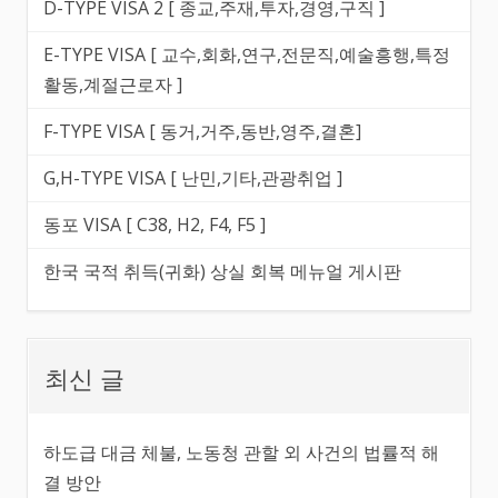
D-TYPE VISA 2 [ 종교,주재,투자,경영,구직 ]
E-TYPE VISA [ 교수,회화,연구,전문직,예술흥행,특정
활동,계절근로자 ]
F-TYPE VISA [ 동거,거주,동반,영주,결혼]
G,H-TYPE VISA [ 난민,기타,관광취업 ]
동포 VISA [ C38, H2, F4, F5 ]
한국 국적 취득(귀화) 상실 회복 메뉴얼 게시판
최신 글
하도급 대금 체불, 노동청 관할 외 사건의 법률적 해
결 방안