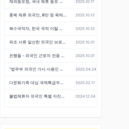
재외동포청, 국내 체류 동포 실태조사 결과 발표 - 86만 명 체류 통계 발표
2025.10.17
충북 체류 외국인, 8만 명 육박 ( 전국 3위 수준)
2025.10.13
복수국적자, 한국 국적 이탈 불허한 판례 기사
2025.10.13
위조 서류 알선한 외국인 브로커 구속
2025.10.01
은행들 - 외국인 근로자 전용 신용대출 경쟁
2025.10.01
“법무부 외국인 가사 사용인 시범사업, 참여 신청자는 미미”
2025.04.24
다문화가족 대상 국제특급우편(EMS) 요금 할인 혜택 -경기도
2025.02.11
불법체류자 외국인 특별 자진출국기간 연장
2024.12.04