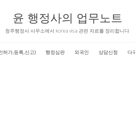
윤 행정사의 업무노트
청주행정사 사무소에서 korea visa 관련 자료를 정리합니다.
인허가,등록,신고)
행정심판
외국인
상담신청
다국