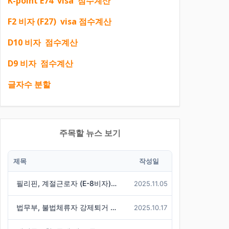
K-point E74 visa 점수계산
F2 비자 (F27) visa 점수계산
D10 비자 점수계산
D9 비자 점수계산
글자수 분할
주목할 뉴스 보기
제목
작성일
필리핀, 계절근로자 (E-8비자) 한국행 중단
2025.11.05
법무부, 불법체류자 강제퇴거 시 경찰에 즉시 통보 제도 마련
2025.10.17