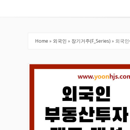
Home
»
외국인
»
장기거주(F_Series)
»
외국인