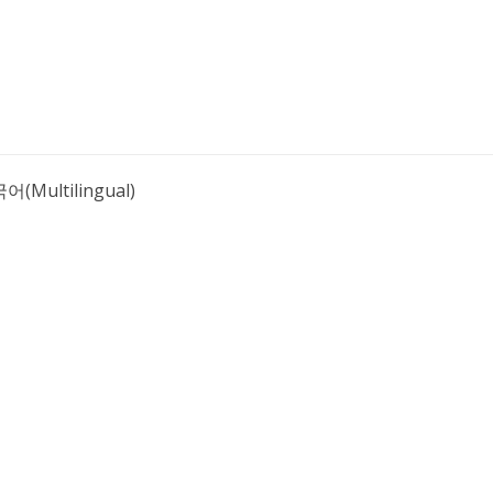
어(Multilingual)