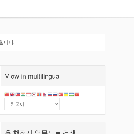
합니다.
View in multilingual
윤 행정사 업무노트 검색