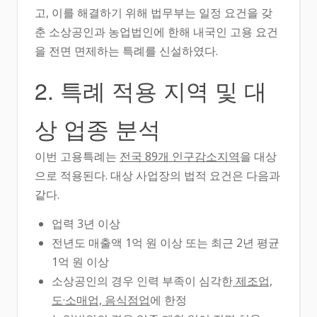
고, 이를 해결하기 위해 법무부는 일정 요건을 갖
춘 소상공인과 농업법인에 한해 내국인 고용 요건
을 전면 면제하는 특례를 신설하였다.
2. 특례 적용 지역 및 대
상 업종 분석
이번 고용특례는
전국 89개 인구감소지역
을 대상
으로 적용된다. 대상 사업장의 법적 요건은 다음과
같다.
업력 3년 이상
전년도 매출액 1억 원 이상 또는 최근 2년 평균
1억 원 이상
소상공인의 경우 인력 부족이 심각한
제조업,
도·소매업, 음식점업
에 한정