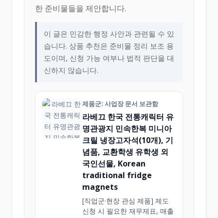
한 준비물들을 제안합니다.
이 글은 민감한 행정 사안과 관련될 수 있
습니다. 상품 추천은 준비물 정리 보조 용
도이며, 신청 가능 여부나 법적 판단을 대
신하지 않습니다.
제품군: 사업장 문서 보관함
라베끄 한국 전통캐릭터 유
명관광지 민속한복 미니아
크릴 냉장고자석(10개), 기
념품, 교환학생 유학생 외
국인선물, Korean
traditional fridge
magnets
[직업군·현장 관심 제품] 제도
신청 시 필요한 재무제표, 매출