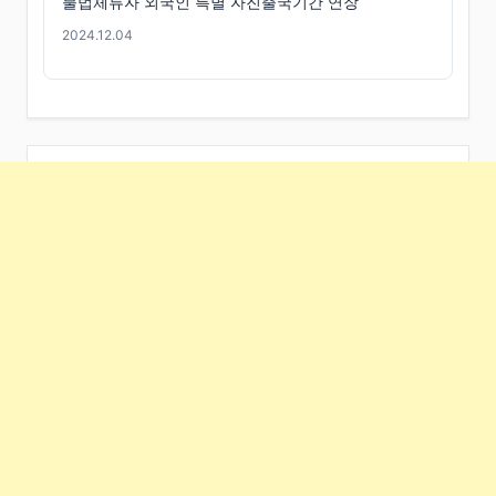
불법체류자 외국인 특별 자진출국기간 연장
2024.12.04