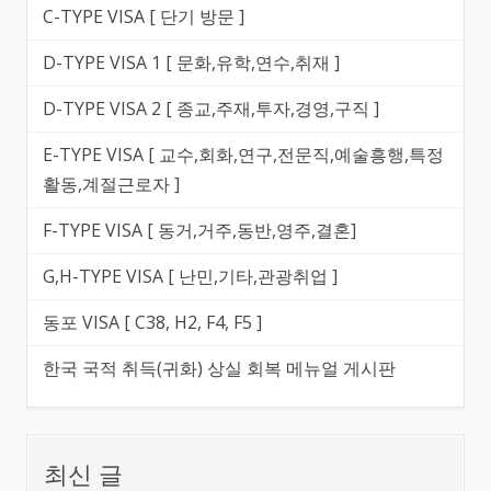
C-TYPE VISA [ 단기 방문 ]
D-TYPE VISA 1 [ 문화,유학,연수,취재 ]
D-TYPE VISA 2 [ 종교,주재,투자,경영,구직 ]
E-TYPE VISA [ 교수,회화,연구,전문직,예술흥행,특정
활동,계절근로자 ]
F-TYPE VISA [ 동거,거주,동반,영주,결혼]
G,H-TYPE VISA [ 난민,기타,관광취업 ]
동포 VISA [ C38, H2, F4, F5 ]
한국 국적 취득(귀화) 상실 회복 메뉴얼 게시판
최신 글