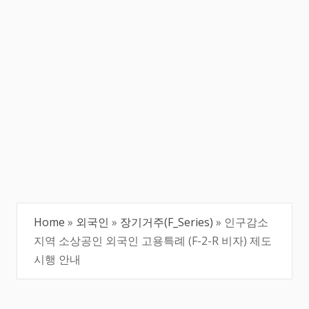
Home
»
외국인
»
장기거주(F_Series)
»
인구감소
지역 소상공인 외국인 고용특례 (F-2-R 비자) 제도
시행 안내