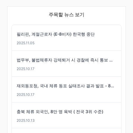
주목할 뉴스 보기
필리핀, 계절근로자 (E-8비자) 한국행 중단
2025.11.05
법무부, 불법체류자 강제퇴거 시 경찰에 즉시 통보 제도 마련
2025.10.17
재외동포청, 국내 체류 동포 실태조사 결과 발표 - 86만 명 체류 통계 발표
2025.10.17
충북 체류 외국인, 8만 명 육박 ( 전국 3위 수준)
2025.10.13