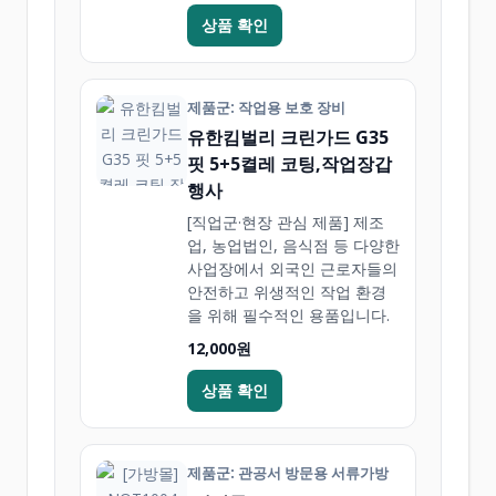
상품 확인
제품군: 작업용 보호 장비
유한킴벌리 크린가드 G35
핏 5+5켤레 코팅,작업장갑
행사
[직업군·현장 관심 제품] 제조
업, 농업법인, 음식점 등 다양한
사업장에서 외국인 근로자들의
안전하고 위생적인 작업 환경
을 위해 필수적인 용품입니다.
12,000원
상품 확인
제품군: 관공서 방문용 서류가방