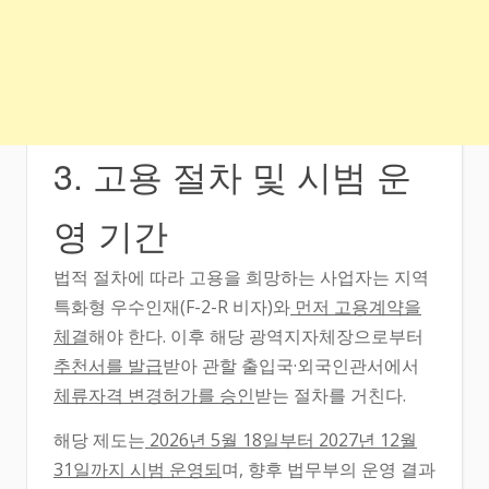
3. 고용 절차 및 시범 운
영 기간
법적 절차에 따라 고용을 희망하는 사업자는 지역
특화형 우수인재(F-2-R 비자)와
먼저 고용계약을
체결
해야 한다. 이후 해당 광역지자체장으로부터
추천서를 발급
받아 관할 출입국·외국인관서에서
체류자격 변경허가를 승인
받는 절차를 거친다.
해당 제도는
2026년 5월 18일부터 2027년 12월
31일까지 시범 운영되
며, 향후 법무부의 운영 결과