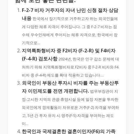
F-2-7 비자 거주자의 자녀 난민 신청 절차 상담
내용
한국에서 장기적으로 거주하고자 하는 외국인들에
게 다양한 체류 자격이 주어집니다. 그 중 F-2-7 비자는 점
수제 우수인재에게 주어지는 체류 자격으로, 한국에서 장
기적으로...
지역특화형비자 중 F2비자 (F-2-R) 및 F4비자
(F-4-R) 검토사항
2024년, 한국은 인구 감소 문제에 대
처하기 위해 지역특화형비자로 F2비자 중 F-2-R 비자와 F4
비자 중 (F-4-R) 제도를 확대 적용하고 있습니다....
외국인이 부동산 투자시 비자를 주는 부동산투
자 이민제도를 전면 개편합니다.
법무부장관이 지
정‧고시한 지역의 관광‧휴양시설 등에 일정 자본을 투자한
외국인에게 경제활동이 자유로운 거주(F-2) 자격을 부여하
고, 5년 간 투자 유지 시 영주(F-5) 자격을 부여하는 제도
이...
한국인과 국제결혼한 결혼이민자(F6)의 가족