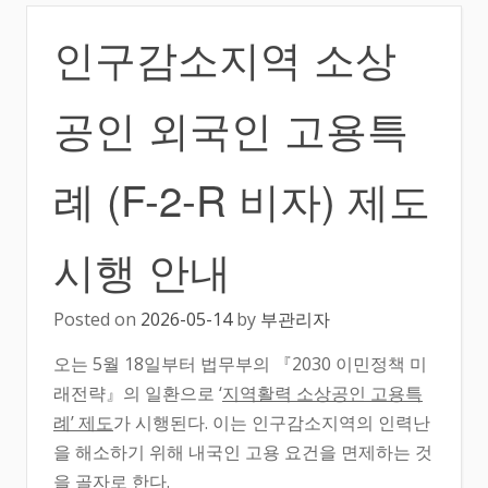
인구감소지역 소상
공인 외국인 고용특
례 (F-2-R 비자) 제도
시행 안내
Posted on
2026-05-14
by
부관리자
오는 5월 18일부터 법무부의 『2030 이민정책 미
래전략』의 일환으로 ‘
지역활력 소상공인 고용특
례’ 제도
가 시행된다. 이는 인구감소지역의 인력난
을 해소하기 위해 내국인 고용 요건을 면제하는 것
을 골자로 한다.