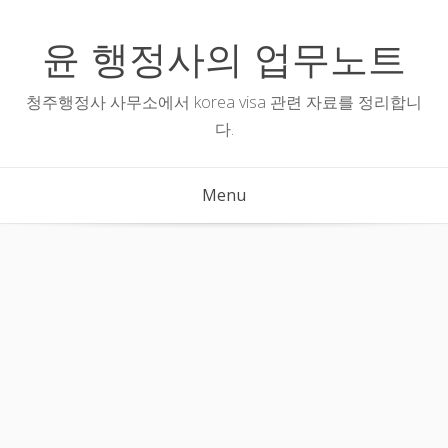
Skip
to
윤 행정사의 업무노트
content
청주행정사 사무소에서 korea visa 관련 자료를 정리합니
다.
Menu