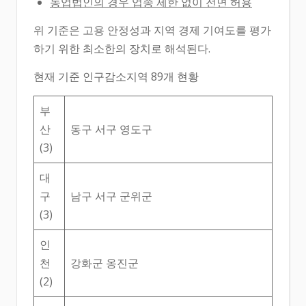
농업법인의 경우 업종 제한 없이 전면 허용
위 기준은 고용 안정성과 지역 경제 기여도를 평가
하기 위한 최소한의 장치로 해석된다.
현재 기준 인구감소지역 89개 현황
부
산
동구 서구 영도구
(3)
대
구
남구 서구 군위군
(3)
인
천
강화군 옹진군
(2)