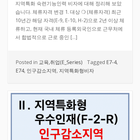
지역특화 숙련기능인력 비자에 대해 정리해 보았
습니다. 체류자격 변경 1. 대상 ❍ (체류자격) 최근
10년간 해당 자격(E-9, E-10, H-2)으로 2년 이상 체
류하고, 현재 국내 체류 등록외국인으로 근무처에
서 합법적으로 근로 중인 […]
Posted in
교육,취업(E_Series)
Tagged
E7-4
,
E74
,
인구감소지역
,
지역특화형비자