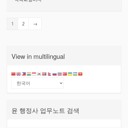
1
2
→
View in multilingual
윤 행정사 업무노트 검색