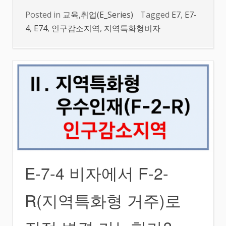
Posted in
교육,취업(E_Series)
Tagged
E7
,
E7-
4
,
E74
,
인구감소지역
,
지역특화형비자
E-7-4 비자에서 F-2-
R(지역특화형 거주)로