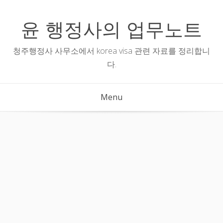
Skip
to
윤 행정사의 업무노트
content
청주행정사 사무소에서 korea visa 관련 자료를 정리합니
다.
Menu