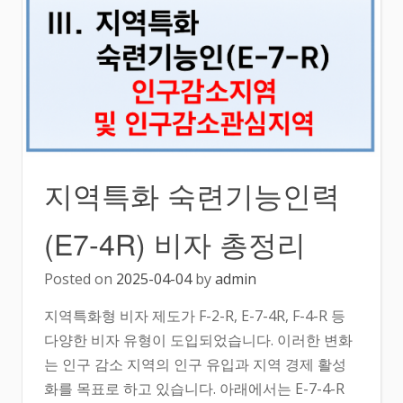
지역특화 숙련기능인력
(E7-4R) 비자 총정리
Posted on
2025-04-04
by
admin
지역특화형 비자 제도가 F-2-R, E-7-4R, F-4-R 등
다양한 비자 유형이 도입되었습니다. 이러한 변화
는 인구 감소 지역의 인구 유입과 지역 경제 활성
화를 목표로 하고 있습니다. 아래에서는 E-7-4-R