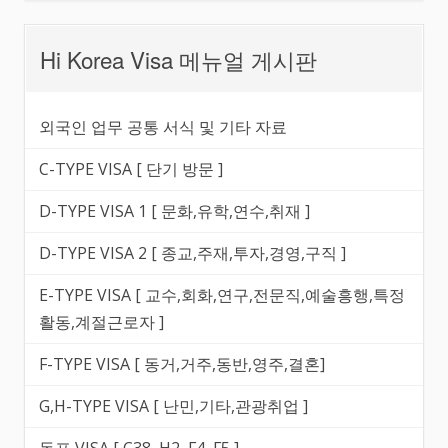
Hi Korea Visa 메뉴얼 게시판
외국인 업무 공통 서식 및 기타 자료
C-TYPE VISA [ 단기 방문 ]
D-TYPE VISA 1 [ 문화,유학,연수,취재 ]
D-TYPE VISA 2 [ 종교,주재,투자,경영,구직 ]
E-TYPE VISA [ 교수,회화,연구,전문직,예술흥행,특정
활동,계절근로자 ]
F-TYPE VISA [ 동거,거주,동반,영주,결혼]
G,H-TYPE VISA [ 난민,기타,관광취업 ]
동포 VISA [ C38, H2, F4, F5 ]