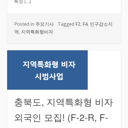
특정 […]
Posted in
주요기사
Tagged
F2
,
F4
,
인구감소지
역
,
지역특화형비자
충북도, 지역특화형 비자
외국인 모집! (F-2-R, F-