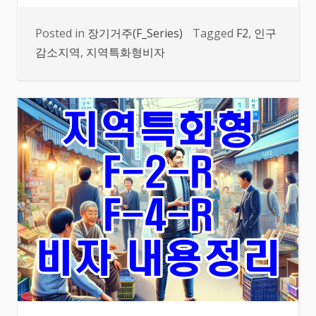
Posted in
장기거주(F_Series)
Tagged
F2
,
인구
감소지역
,
지역특화형비자