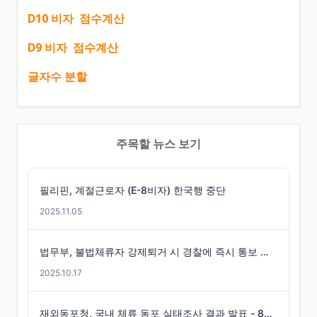
D10 비자 점수계산
D9 비자 점수계산
글자수 분할
주목할 뉴스 보기
필리핀, 계절근로자 (E-8비자) 한국행 중단
2025.11.05
법무부, 불법체류자 강제퇴거 시 경찰에 즉시 통보 제도 마련
2025.10.17
재외동포청, 국내 체류 동포 실태조사 결과 발표 - 86만 명 체류 통계 발표