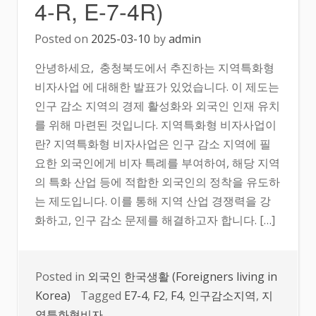
4-R, E-7-4R)
Posted on
2025-03-10
by
admin
안녕하세요, 충청북도에서 추진하는 지역특화형
비자사업 에 대해한 발표가 있었습니다. 이 제도는
인구 감소 지역의 경제 활성화와 외국인 인재 유치
를 위해 마련된 것입니다. 지역특화형 비자사업이
란? 지역특화형 비자사업은 인구 감소 지역에 필
요한 외국인에게 비자 특례를 부여하여, 해당 지역
의 특화 산업 등에 적합한 외국인의 정착을 유도하
는 제도입니다. 이를 통해 지역 산업 경쟁력을 강
화하고, 인구 감소 문제를 해결하고자 합니다. […]
Posted in
외국인 한국생활 (Foreigners living in
Korea)
Tagged
E7-4
,
F2
,
F4
,
인구감소지역
,
지
역특화형비자