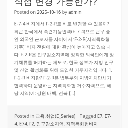
직접 변경 가능한가?
Posted on
2025-10-16
by
admin
E-7-4 비자에서 F-2-R로 바로 변경할 수 있을까?
최근 한국에서 숙련기능인력(E-7-4)으로 근무 중
인 외국인 근로자들 사이에서 ‘F-2-R(지역특화형
거주)’ 비자 전환에 대한 관심이 높아지고 있습니
다. F-2-R은 인구감소지역에 정착한 외국인에게 장
기체류를 허가하는 제도로, 한국 정부가 지방 인구
및 산업 활성화를 위해 도입한 거주자격입니다. 1.
F-2-R 비자란? F-2-R은 법무부와 지방자치단체가
협력하여 운영하는 지역특화형 거주자격으로, 해
당 지역(예: 강원 태백, 전북 […]
Posted in
교육,취업(E_Series)
Tagged
E7
,
E7-
4
,
E74
,
F2
,
인구감소지역
,
지역특화형비자