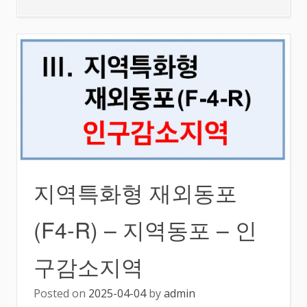
지역특화형 재외동포
(F4-R) – 지역동포 – 인
구감소지역
Posted on
2025-04-04
by
admin