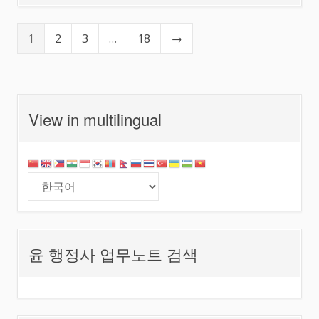
1
2
3
…
18
→
View in multilingual
윤 행정사 업무노트 검색