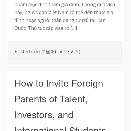
nhằm mục đích thăm gia đình. Thông qua visa
này, người dân Việt Nam có thể đến thăm gia
đình hoặc người thân đang cư trú tại Hàn
Quốc. Thủ tục cấp visa có […]
Posted in
베트남어(Tiếng Việt)
How to Invite Foreign
Parents of Talent,
Investors, and
International Students