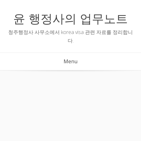
Skip
to
윤 행정사의 업무노트
content
청주행정사 사무소에서 korea visa 관련 자료를 정리합니
다.
Menu