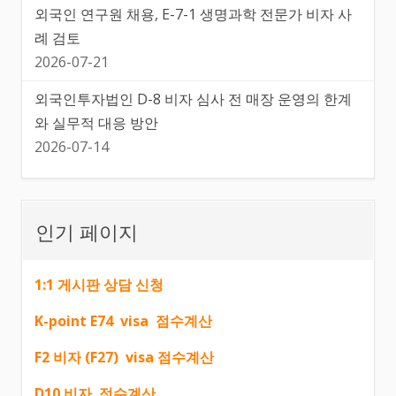
외국인 연구원 채용, E-7-1 생명과학 전문가 비자 사
례 검토
2026-07-21
외국인투자법인 D-8 비자 심사 전 매장 운영의 한계
와 실무적 대응 방안
2026-07-14
인기 페이지
1:1 게시판 상담 신청
K-point E74 visa 점수계산
F2 비자 (F27) visa 점수계산
D10 비자 점수계산