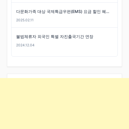
다문화가족 대상 국제특급우편(EMS) 요금 할인 혜택 -경기도
2025.02.11
불법체류자 외국인 특별 자진출국기간 연장
2024.12.04