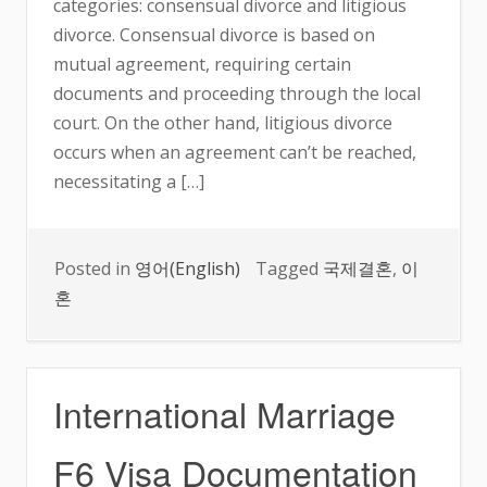
categories: consensual divorce and litigious
divorce. Consensual divorce is based on
mutual agreement, requiring certain
documents and proceeding through the local
court. On the other hand, litigious divorce
occurs when an agreement can’t be reached,
necessitating a […]
Posted in
영어(English)
Tagged
국제결혼
,
이
혼
International Marriage
F6 Visa Documentation