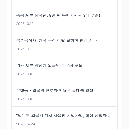
충북 체류 외국인, 8만 명 육박 ( 전국 3위 수준)
2025.10.13
복수국적자, 한국 국적 이탈 불허한 판례 기사
2025.10.13
위조 서류 알선한 외국인 브로커 구속
2025.10.01
은행들 - 외국인 근로자 전용 신용대출 경쟁
2025.10.01
“법무부 외국인 가사 사용인 시범사업, 참여 신청자는 미미”
2025.04.24