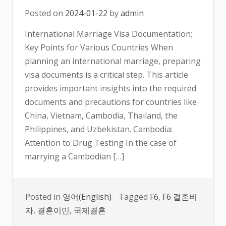
Posted on
2024-01-22
by
admin
International Marriage Visa Documentation:
Key Points for Various Countries When
planning an international marriage, preparing
visa documents is a critical step. This article
provides important insights into the required
documents and precautions for countries like
China, Vietnam, Cambodia, Thailand, the
Philippines, and Uzbekistan. Cambodia:
Attention to Drug Testing In the case of
marrying a Cambodian […]
Posted in
영어(English)
Tagged
F6
,
F6 결혼비
자
,
결혼이민
,
국제결혼