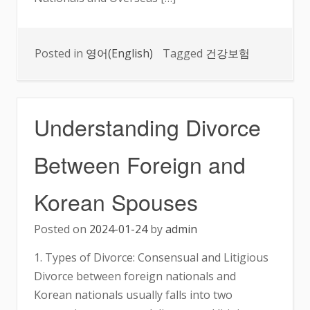
Posted in
영어(English)
Tagged
건강보험
Understanding Divorce
Between Foreign and
Korean Spouses
Posted on
2024-01-24
by
admin
1. Types of Divorce: Consensual and Litigious
Divorce between foreign nationals and
Korean nationals usually falls into two