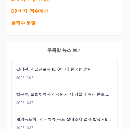
D9 비자 점수계산
글자수 분할
주목할 뉴스 보기
필리핀, 계절근로자 (E-8비자) 한국행 중단
2025.11.05
법무부, 불법체류자 강제퇴거 시 경찰에 즉시 통보 제도 마련
2025.10.17
재외동포청, 국내 체류 동포 실태조사 결과 발표 - 86만 명 체류 통계 발표
2025.10.17