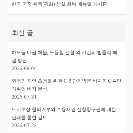
한국 국적 취득(귀화) 상실 회복 메뉴얼 게시판
최신 글
하도급 대금 체불, 노동청 관할 외 사건의 법률적 해
결 방안
2026-08-04
외국인 지인 초청을 위한 C-3 단기방문 비자와 C-4 단
기취업 비자 분석
2026-07-31
토지보상 협의거부와 수용재결 신청청구권에 대한
판례를 통한 검토
2026-07-22