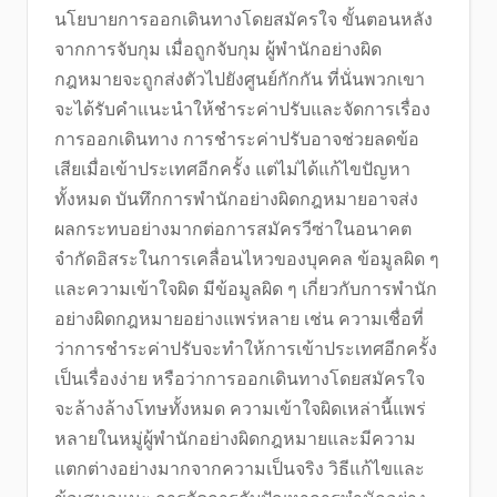
นโยบายการออกเดินทางโดยสมัครใจ ขั้นตอนหลัง
จากการจับกุม เมื่อถูกจับกุม ผู้พำนักอย่างผิด
กฎหมายจะถูกส่งตัวไปยังศูนย์กักกัน ที่นั่นพวกเขา
จะได้รับคำแนะนำให้ชำระค่าปรับและจัดการเรื่อง
การออกเดินทาง การชำระค่าปรับอาจช่วยลดข้อ
เสียเมื่อเข้าประเทศอีกครั้ง แต่ไม่ได้แก้ไขปัญหา
ทั้งหมด บันทึกการพำนักอย่างผิดกฎหมายอาจส่ง
ผลกระทบอย่างมากต่อการสมัครวีซ่าในอนาคต
จำกัดอิสระในการเคลื่อนไหวของบุคคล ข้อมูลผิด ๆ
และความเข้าใจผิด มีข้อมูลผิด ๆ เกี่ยวกับการพำนัก
อย่างผิดกฎหมายอย่างแพร่หลาย เช่น ความเชื่อที่
ว่าการชำระค่าปรับจะทำให้การเข้าประเทศอีกครั้ง
เป็นเรื่องง่าย หรือว่าการออกเดินทางโดยสมัครใจ
จะล้างล้างโทษทั้งหมด ความเข้าใจผิดเหล่านี้แพร่
หลายในหมู่ผู้พำนักอย่างผิดกฎหมายและมีความ
แตกต่างอย่างมากจากความเป็นจริง วิธีแก้ไขและ