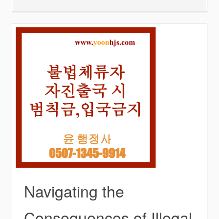
Navigating the
Consequences of Illegal