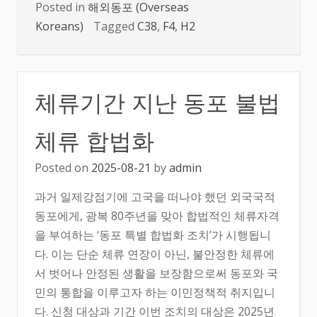
Posted in
해외동포 (Overseas
Koreans)
Tagged
C38
,
F4
,
H2
체류기간 지난 동포 불법
체류 합법화
Posted on
2025-08-21
by
admin
과거 일제강점기에 고국을 떠나야 했던 외국국적
동포에게, 광복 80주년을 맞아 합법적인 체류자격
을 부여하는 ‘동포 특별 합법화 조치’가 시행됩니
다. 이는 단순 체류 연장이 아닌, 불안정한 체류에
서 벗어나 안정된 생활을 보장함으로써 동포와 국
민의 통합을 이루고자 하는 이민정책적 취지입니
다. 신청 대상과 기간 이번 조치의 대상은 2025년