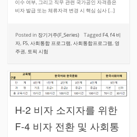
이수 여부, 그리고 직무 관련 국가공인 자격증은
비자 발급 또는 체류자격 변경 시 핵심 심사 […]
Posted in
장기거주(F_Series)
Tagged
F4
,
f4 비
자
,
F5
,
사회통합 프로그램
,
사회통합프로그램
,
영
주권
,
토픽 시험
H-2 비자 소지자를 위한
F-4 비자 전환 및 사회통