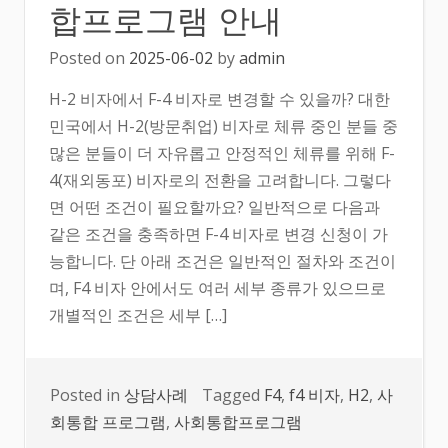
합프로그램 안내
Posted on
2025-06-02
by
admin
H-2 비자에서 F-4 비자로 변경할 수 있을까? 대한
민국에서 H-2(방문취업) 비자로 체류 중인 분들 중
많은 분들이 더 자유롭고 안정적인 체류를 위해 F-
4(재외동포) 비자로의 전환을 고려합니다. 그렇다
면 어떤 조건이 필요할까요? 일반적으로 다음과
같은 조건을 충족하면 F-4 비자로 변경 신청이 가
능합니다. 단 아래 조건은 일반적인 절차와 조건이
며, F4 비자 안에서도 여러 세부 종류가 있으므로
개별적인 조건은 세부 […]
Posted in
상담사례
Tagged
F4
,
f4 비자
,
H2
,
사
회통합 프로그램
,
사회통합프로그램