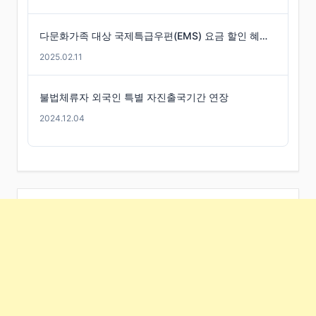
다문화가족 대상 국제특급우편(EMS) 요금 할인 혜택 -경기도
2025.02.11
불법체류자 외국인 특별 자진출국기간 연장
2024.12.04