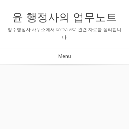
Skip
to
윤 행정사의 업무노트
content
청주행정사 사무소에서 korea visa 관련 자료를 정리합니
다.
Menu