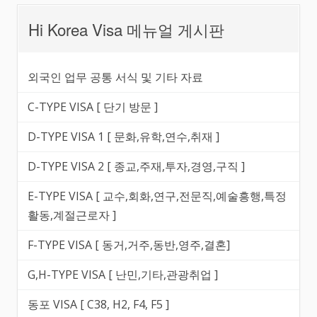
Hi Korea Visa 메뉴얼 게시판
외국인 업무 공통 서식 및 기타 자료
C-TYPE VISA [ 단기 방문 ]
D-TYPE VISA 1 [ 문화,유학,연수,취재 ]
D-TYPE VISA 2 [ 종교,주재,투자,경영,구직 ]
E-TYPE VISA [ 교수,회화,연구,전문직,예술흥행,특정
활동,계절근로자 ]
F-TYPE VISA [ 동거,거주,동반,영주,결혼]
G,H-TYPE VISA [ 난민,기타,관광취업 ]
동포 VISA [ C38, H2, F4, F5 ]