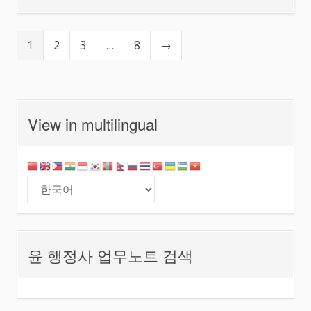
1
2
3
…
8
→
View in multilingual
윤 행정사 업무노트 검색