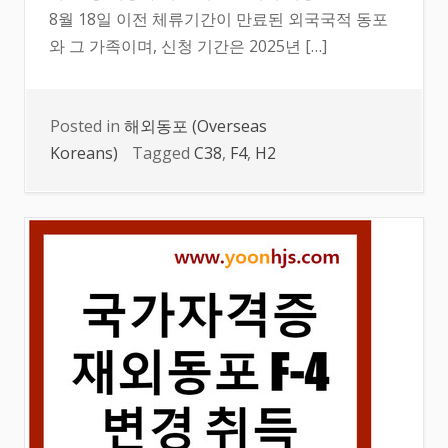
8월 18일 이전 체류기간이 만료된 외국국적 동포
와 그 가족이며, 신청 기간은 2025년 […]
Posted in
해외동포 (Overseas
Koreans)
Tagged
C38
,
F4
,
H2