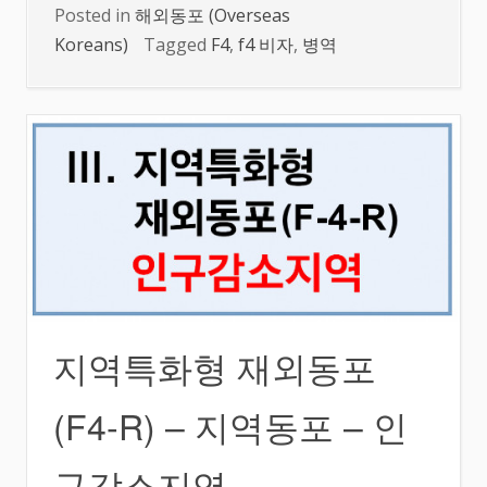
Posted in
해외동포 (Overseas
Koreans)
Tagged
F4
,
f4 비자
,
병역
지역특화형 재외동포
(F4-R) – 지역동포 – 인
구감소지역