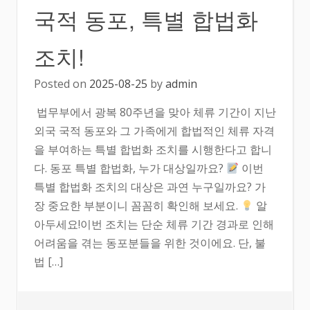
국적 동포, 특별 합법화
조치!
Posted on
2025-08-25
by
admin
법무부에서 광복 80주년을 맞아 체류 기간이 지난
외국 국적 동포와 그 가족에게 합법적인 체류 자격
을 부여하는 특별 합법화 조치를 시행한다고 합니
다. 동포 특별 합법화, 누가 대상일까요?
이번
특별 합법화 조치의 대상은 과연 누구일까요? 가
장 중요한 부분이니 꼼꼼히 확인해 보세요.
알
아두세요!이번 조치는 단순 체류 기간 경과로 인해
어려움을 겪는 동포분들을 위한 것이에요. 단, 불
법 […]