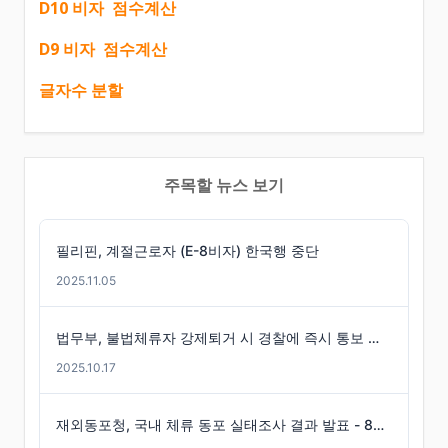
D10 비자 점수계산
D9 비자 점수계산
글자수 분할
주목할 뉴스 보기
필리핀, 계절근로자 (E-8비자) 한국행 중단
2025.11.05
법무부, 불법체류자 강제퇴거 시 경찰에 즉시 통보 제도 마련
2025.10.17
재외동포청, 국내 체류 동포 실태조사 결과 발표 - 86만 명 체류 통계 발표