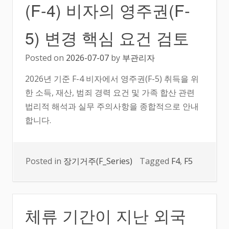
(F-4) 비자의 영주권(F-
5) 변경 핵심 요건 검토
Posted on
2026-07-07
by
부관리자
2026년 기준 F-4 비자에서 영주권(F-5) 취득을 위
한 소득, 재산, 범죄 경력 요건 및 가족 합산 관련
법리적 해석과 실무 주의사항을 종합적으로 안내
합니다.
Posted in
장기거주(F_Series)
Tagged
F4
,
F5
체류 기간이 지난 외국