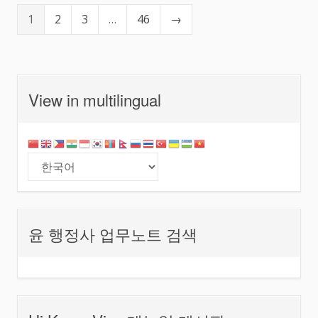
1
2
3
…
46
→
View in multilingual
윤 행정사 업무노트 검색