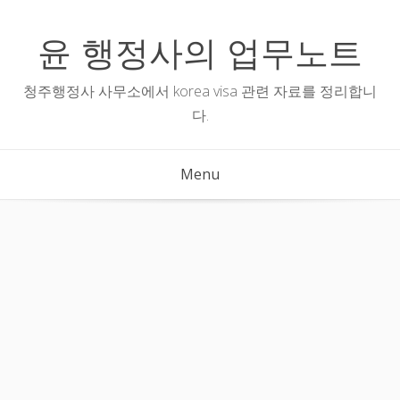
Skip
to
윤 행정사의 업무노트
content
청주행정사 사무소에서 korea visa 관련 자료를 정리합니
다.
Menu