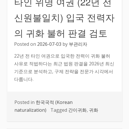
타인 위명 여권 (22년 전
신원불일치) 입국 전력자
의 귀화 불허 판결 검토
Posted on
2026-07-03
by
부관리자
22년 전 타인 여권으로 입국한 전력이 귀화 불허
사유로 적법하다는 최근 법원 판결을 2026년 최신
기준으로 분석하고, 구제 전략을 전문가 시각에서
다룹니다.
Posted in
한국국적 (Korean
naturalization)
Tagged
간이귀화
,
귀화