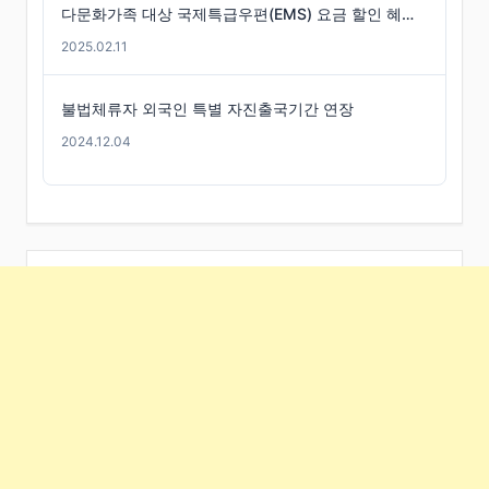
다문화가족 대상 국제특급우편(EMS) 요금 할인 혜택 -경기도
2025.02.11
불법체류자 외국인 특별 자진출국기간 연장
2024.12.04