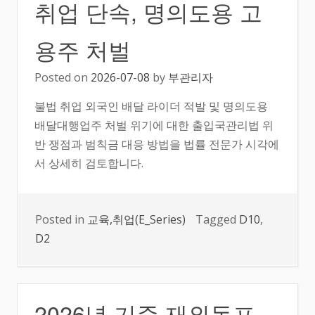
취업 단속, 명의도용 고
용주 처벌
Posted on
2026-07-08
by
부관리자
불법 취업 외국인 배달 라이더 적발 및 명의도용
배달대행업주 처벌 위기에 대한 출입국관리법 위
반 쟁점과 범칙금 대응 방법을 법률 전문가 시각에
서 상세히 검토합니다.
Posted in
교육,취업(E_Series)
Tagged
D10
,
D2
2026년 기준 재외동포