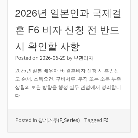
2026년 일본인과 국제결
혼 F6 비자 신청 전 반드
시 확인할 사항
Posted on
2026-06-29
by
부관리자
2026년 일본 배우자 F6 결혼비자 신청 시 혼인신
고 순서, 소득요건, 구비서류, 무직 또는 소득 부족
상황의 보완 방향을 행정 실무 관점에서 정리합니
다.
Posted in
장기거주(F_Series)
Tagged
F6