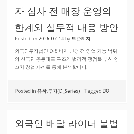
자 심사 전 매장 운영의
한계와 실무적 대응 방안
Posted on
2026-07-14
by
부관리자
외국인투자법인 D-8 비자 신청 전 영업 가능 범위
와 한국인 공동대표 구조의 법리적 쟁점을 부산 양
꼬치 창업 사례를 통해 분석합니다.
Posted in
유학,투자(D_Series)
Tagged
D8
외국인 배달 라이더 불법