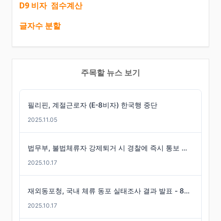
D9 비자 점수계산
글자수 분할
주목할 뉴스 보기
필리핀, 계절근로자 (E-8비자) 한국행 중단
2025.11.05
법무부, 불법체류자 강제퇴거 시 경찰에 즉시 통보 제도 마련
2025.10.17
재외동포청, 국내 체류 동포 실태조사 결과 발표 - 86만 명 체류 통계 발표
2025.10.17