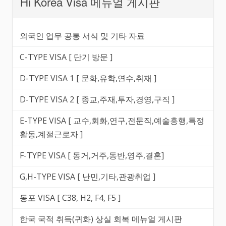
Hi Korea Visa 메뉴얼 게시판
외국인 업무 공통 서식 및 기타 자료
C-TYPE VISA [ 단기 방문 ]
D-TYPE VISA 1 [ 문화,유학,연수,취재 ]
D-TYPE VISA 2 [ 종교,주재,투자,경영,구직 ]
E-TYPE VISA [ 교수,회화,연구,전문직,예술흥행,특정
활동,계절근로자 ]
F-TYPE VISA [ 동거,거주,동반,영주,결혼]
G,H-TYPE VISA [ 난민,기타,관광취업 ]
동포 VISA [ C38, H2, F4, F5 ]
한국 국적 취득(귀화) 상실 회복 메뉴얼 게시판