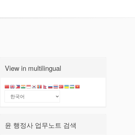
View in multilingual
윤 행정사 업무노트 검색