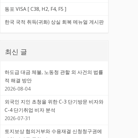
동포 VISA [ C38, H2, F4, F5 ]
한국 국적 취득(귀화) 상실 회복 메뉴얼 게시판
최신 글
하도급 대금 체불, 노동청 관할 외 사건의 법률
적 해결 방안
2026-08-04
외국인 지인 초청을 위한 C-3 단기방문 비자와
C-4 단기취업 비자 분석
2026-07-31
토지보상 협의거부와 수용재결 신청청구권에