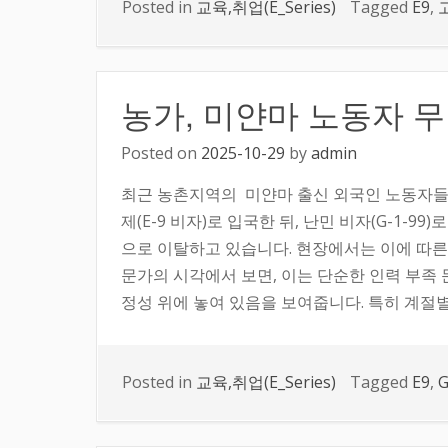
Posted in
교육,취업(E_Series)
Tagged
E9
,
농가, 미얀마 노동자 
Posted on
2025-10-29
by
admin
최근 농촌지역의 미얀마 출신 외국인 노동자들
제(E-9 비자)로 입국한 뒤, 난민 비자(G-1-
으로 이탈하고 있습니다. 현장에서는 이에 따른
문가의 시각에서 보면, 이는 단순한 인력 부족
정성 위에 놓여 있음을 보여줍니다. 특히 계절별 
Posted in
교육,취업(E_Series)
Tagged
E9
,
G