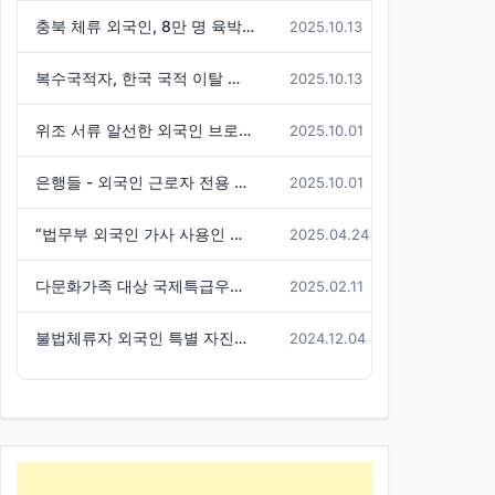
충북 체류 외국인, 8만 명 육박 ( 전국 3위 수준)
2025.10.13
복수국적자, 한국 국적 이탈 불허한 판례 기사
2025.10.13
위조 서류 알선한 외국인 브로커 구속
2025.10.01
은행들 - 외국인 근로자 전용 신용대출 경쟁
2025.10.01
“법무부 외국인 가사 사용인 시범사업, 참여 신청자는 미미”
2025.04.24
다문화가족 대상 국제특급우편(EMS) 요금 할인 혜택 -경기도
2025.02.11
불법체류자 외국인 특별 자진출국기간 연장
2024.12.04