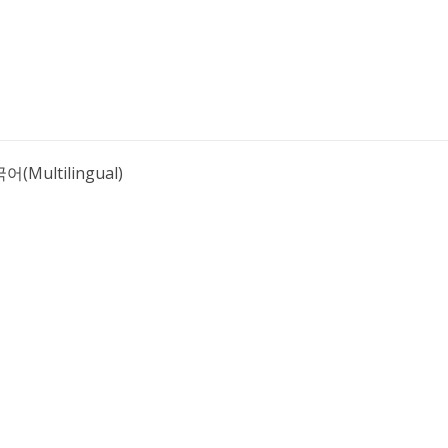
어(Multilingual)