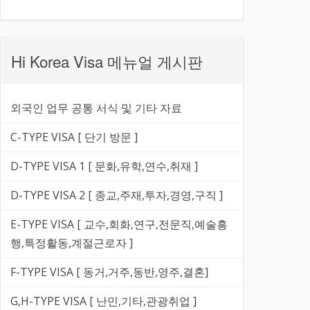
Hi Korea Visa 메뉴얼 게시판
외국인 업무 공통 서식 및 기타 자료
C-TYPE VISA [ 단기 방문 ]
D-TYPE VISA 1 [ 문화,유학,연수,취재 ]
D-TYPE VISA 2 [ 종교,주재,투자,경영,구직 ]
E-TYPE VISA [ 교수,회화,연구,전문직,예술흥
행,특정활동,계절근로자 ]
F-TYPE VISA [ 동거,거주,동반,영주,결혼]
G,H-TYPE VISA [ 난민,기타,관광취업 ]