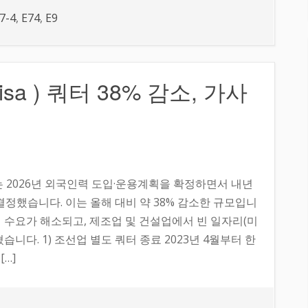
7-4
,
E74
,
E9
isa ) 쿼터 38% 감소, 가사
는 2026년 외국인력 도입·운용계획을 확정하면서 내년
결정했습니다. 이는 올해 대비 약 38% 감소한 규모입니
 수요가 해소되고, 제조업 및 건설업에서 빈 일자리(미
니다. 1) 조선업 별도 쿼터 종료 2023년 4월부터 한
…]