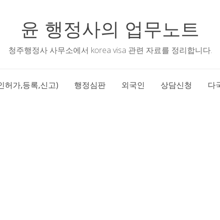
윤 행정사의 업무노트
청주행정사 사무소에서 korea visa 관련 자료를 정리합니다.
인허가,등록,신고)
행정심판
외국인
상담신청
다국