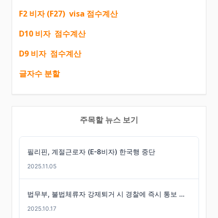
F2 비자 (F27) visa 점수계산
D10 비자 점수계산
D9 비자 점수계산
글자수 분할
주목할 뉴스 보기
필리핀, 계절근로자 (E-8비자) 한국행 중단
2025.11.05
법무부, 불법체류자 강제퇴거 시 경찰에 즉시 통보 제도 마련
2025.10.17