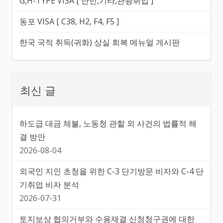
G,H-TYPE VISA [ 난민,기타,관광취업 ]
동포 VISA [ C38, H2, F4, F5 ]
한국 국적 취득(귀화) 상실 회복 메뉴얼 게시판
최신 글
하도급 대금 체불, 노동청 관할 외 사건의 법률적 해
결 방안
2026-08-04
외국인 지인 초청을 위한 C-3 단기방문 비자와 C-4 단
기취업 비자 분석
2026-07-31
토지보상 협의거부와 수용재결 신청청구권에 대한