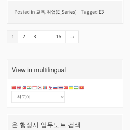
Posted in
교육,취업(E_Series)
Tagged
E3
1
2
3
…
16
→
View in multilingual
윤 행정사 업무노트 검색