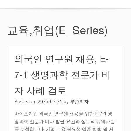
교육,취업(E_Series)
외국인 연구원 채용, E-
7-1 생명과학 전문가 비
자 사례 검토
Posted on
2026-07-21
by
부관리자
바이오기업 외국인 연구원 채용을 위한 E-7-1 생
명과학 전문가 비자 발급 요건과 실무적 유의사항
을 분석합니다. 기업 고용 필요성 입증 방법 및 서