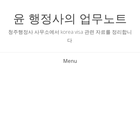
Skip
to
윤 행정사의 업무노트
content
청주행정사 사무소에서 korea visa 관련 자료를 정리합니
다.
Menu