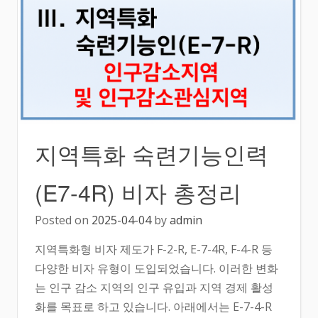
지역특화 숙련기능인력
(E7-4R) 비자 총정리
Posted on
2025-04-04
by
admin
지역특화형 비자 제도가 F-2-R, E-7-4R, F-4-R 등
다양한 비자 유형이 도입되었습니다. 이러한 변화
는 인구 감소 지역의 인구 유입과 지역 경제 활성
화를 목표로 하고 있습니다. 아래에서는 E-7-4-R