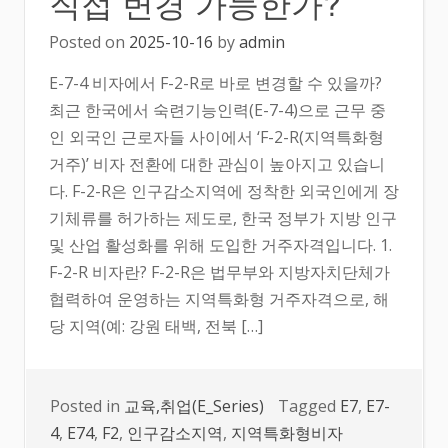
직접 변경 가능한가?
Posted on
2025-10-16
by
admin
E-7-4 비자에서 F-2-R로 바로 변경할 수 있을까?
최근 한국에서 숙련기능인력(E-7-4)으로 근무 중
인 외국인 근로자들 사이에서 ‘F-2-R(지역특화형
거주)’ 비자 전환에 대한 관심이 높아지고 있습니
다. F-2-R은 인구감소지역에 정착한 외국인에게 장
기체류를 허가하는 제도로, 한국 정부가 지방 인구
및 산업 활성화를 위해 도입한 거주자격입니다. 1.
F-2-R 비자란? F-2-R은 법무부와 지방자치단체가
협력하여 운영하는 지역특화형 거주자격으로, 해
당 지역(예: 강원 태백, 전북 […]
Posted in
교육,취업(E_Series)
Tagged
E7
,
E7-
4
,
E74
,
F2
,
인구감소지역
,
지역특화형비자