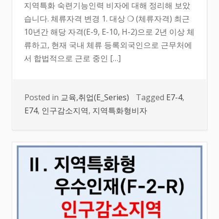
지역특화 숙련기능인력 비자에 대해 정리해 보았
습니다. 체류자격 변경 1. 대상 ❍ (체류자격) 최근
10년간 해당 자격(E-9, E-10, H-2)으로 2년 이상 체
류하고, 현재 국내 체류 등록외국인으로 근무처에
서 합법적으로 근로 중인 […]
Posted in
교육,취업(E_Series)
Tagged
E7-4
,
E74
,
인구감소지역
,
지역특화형비자