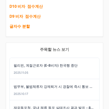
D10 비자 점수계산
D9 비자 점수계산
글자수 분할
주목할 뉴스 보기
필리핀, 계절근로자 (E-8비자) 한국행 중단
2025.11.05
법무부, 불법체류자 강제퇴거 시 경찰에 즉시 통보 제도 마련
2025.10.17
재외동포청, 국내 체류 동포 실태조사 결과 발표 - 86만 명 체류 통계 발표