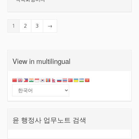
1
2
3
→
View in multilingual
윤 행정사 업무노트 검색