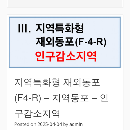
지역특화형 재외동포
(F4-R) – 지역동포 – 인
구감소지역
Posted on
2025-04-04
by
admin