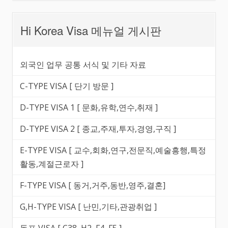
Hi Korea Visa 메뉴얼 게시판
외국인 업무 공통 서식 및 기타 자료
C-TYPE VISA [ 단기 방문 ]
D-TYPE VISA 1 [ 문화,유학,연수,취재 ]
D-TYPE VISA 2 [ 종교,주재,투자,경영,구직 ]
E-TYPE VISA [ 교수,회화,연구,전문직,예술흥행,특정
활동,계절근로자 ]
F-TYPE VISA [ 동거,거주,동반,영주,결혼]
G,H-TYPE VISA [ 난민,기타,관광취업 ]
동포 VISA [ C38, H2, F4, F5 ]