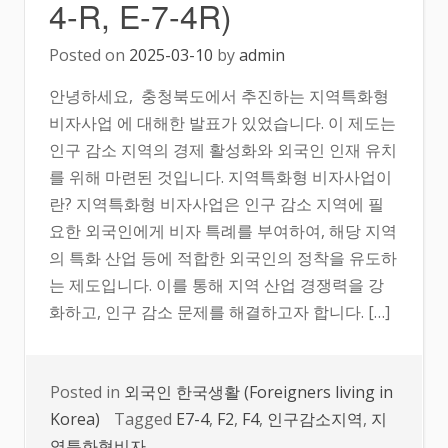
4-R, E-7-4R)
Posted on
2025-03-10
by
admin
안녕하세요, 충청북도에서 추진하는 지역특화형
비자사업 에 대해한 발표가 있었습니다. 이 제도는
인구 감소 지역의 경제 활성화와 외국인 인재 유치
를 위해 마련된 것입니다. 지역특화형 비자사업이
란? 지역특화형 비자사업은 인구 감소 지역에 필
요한 외국인에게 비자 특례를 부여하여, 해당 지역
의 특화 산업 등에 적합한 외국인의 정착을 유도하
는 제도입니다. 이를 통해 지역 산업 경쟁력을 강
화하고, 인구 감소 문제를 해결하고자 합니다. […]
Posted in
외국인 한국생활 (Foreigners living in
Korea)
Tagged
E7-4
,
F2
,
F4
,
인구감소지역
,
지
역특화형비자