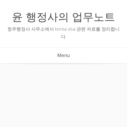
Skip
to
윤 행정사의 업무노트
content
청주행정사 사무소에서 korea visa 관련 자료를 정리합니
다.
Menu