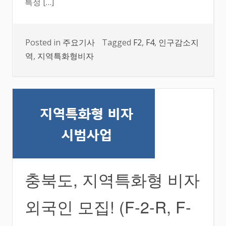
특정 […]
Posted in
주요기사
Tagged
F2
,
F4
,
인구감소지
역
,
지역특화형비자
충북도, 지역특화형 비자
외국인 모집! (F-2-R, F-