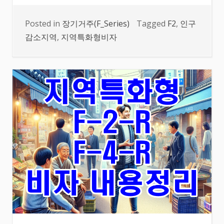
Posted in
장기거주(F_Series)
Tagged
F2
,
인구
감소지역
,
지역특화형비자