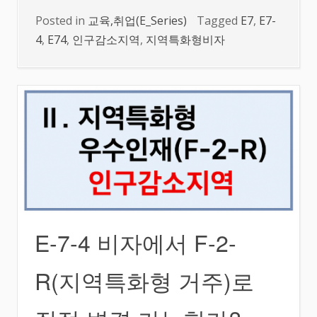
Posted in
교육,취업(E_Series)
Tagged
E7
,
E7-
4
,
E74
,
인구감소지역
,
지역특화형비자
E-7-4 비자에서 F-2-
R(지역특화형 거주)로