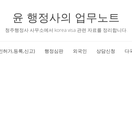
윤 행정사의 업무노트
청주행정사 사무소에서 korea visa 관련 자료를 정리합니다.
인허가,등록,신고)
행정심판
외국인
상담신청
다국