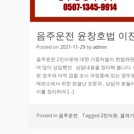
음주운전 윤창호법 이진
Posted on
2021-11-29
by
admin
음주운전 2진아웃에 대한 가중처벌이 헌법재판
여 많이 상담했던 상담내용을 정리해 봅니다.
된 경우와 아직 검찰 조사 과정중에 있는 경우로
재판소에서 위한 판결난 조문과 , 상담자 분들
이를 정리하여 […]
Posted in
음주운전
Tagged
2진아웃
,
결격