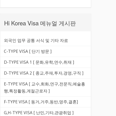
Hi Korea Visa 메뉴얼 게시판
외국인 업무 공통 서식 및 기타 자료
C-TYPE VISA [ 단기 방문 ]
D-TYPE VISA 1 [ 문화,유학,연수,취재 ]
D-TYPE VISA 2 [ 종교,주재,투자,경영,구직 ]
E-TYPE VISA [ 교수,회화,연구,전문직,예술흥
행,특정활동,계절근로자 ]
F-TYPE VISA [ 동거,거주,동반,영주,결혼]
G,H-TYPE VISA [ 난민,기타,관광취업 ]