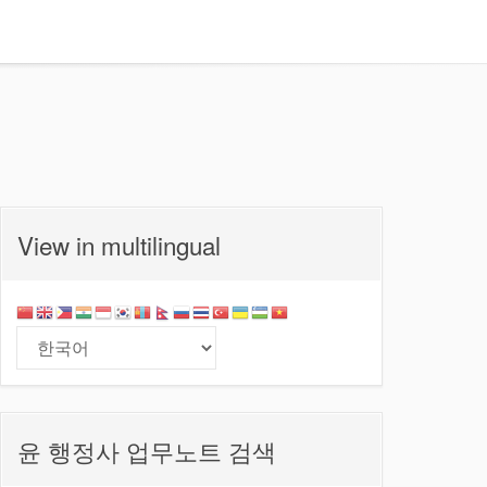
View in multilingual
윤 행정사 업무노트 검색