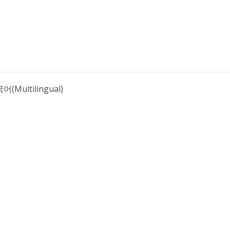
어(Multilingual)