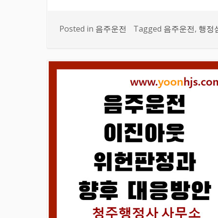
Posted in
음주운전
Tagged
음주운전
,
행정