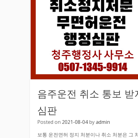
음주운전 취소 통보 받
심판
Posted on
2021-08-04
by
admin
보통 운전면허 정지 처분이나 취소 처분은 그 