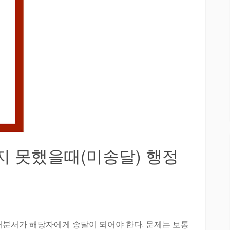
지 못했을때(미송달) 행정
처분서가 해당자에게 송달이 되어야 한다. 문제는 보통