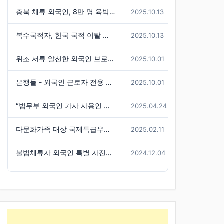
충북 체류 외국인, 8만 명 육박 ( 전국 3위 수준)
2025.10.13
복수국적자, 한국 국적 이탈 불허한 판례 기사
2025.10.13
위조 서류 알선한 외국인 브로커 구속
2025.10.01
은행들 - 외국인 근로자 전용 신용대출 경쟁
2025.10.01
“법무부 외국인 가사 사용인 시범사업, 참여 신청자는 미미”
2025.04.24
다문화가족 대상 국제특급우편(EMS) 요금 할인 혜택 -경기도
2025.02.11
불법체류자 외국인 특별 자진출국기간 연장
2024.12.04