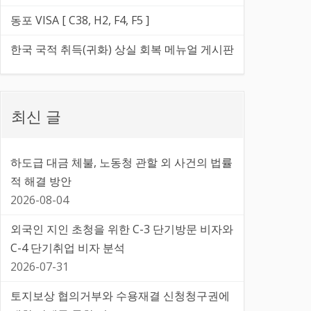
동포 VISA [ C38, H2, F4, F5 ]
한국 국적 취득(귀화) 상실 회복 메뉴얼 게시판
최신 글
하도급 대금 체불, 노동청 관할 외 사건의 법률
적 해결 방안
2026-08-04
외국인 지인 초청을 위한 C-3 단기방문 비자와
C-4 단기취업 비자 분석
2026-07-31
토지보상 협의거부와 수용재결 신청청구권에