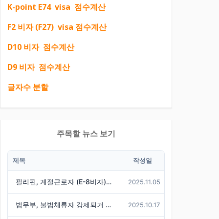
K-point E74 visa 점수계산
F2 비자 (F27) visa 점수계산
D10 비자 점수계산
D9 비자 점수계산
글자수 분할
주목할 뉴스 보기
제목
작성일
필리핀, 계절근로자 (E-8비자) 한국행 중단
2025.11.05
법무부, 불법체류자 강제퇴거 시 경찰에 즉시 통보 제도 마련
2025.10.17