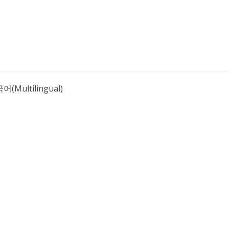
어(Multilingual)