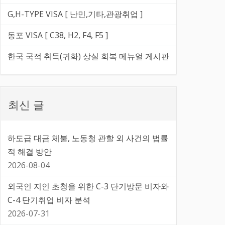
G,H-TYPE VISA [ 난민,기타,관광취업 ]
동포 VISA [ C38, H2, F4, F5 ]
한국 국적 취득(귀화) 상실 회복 메뉴얼 게시판
최신 글
하도급 대금 체불, 노동청 관할 외 사건의 법률
적 해결 방안
2026-08-04
외국인 지인 초청을 위한 C-3 단기방문 비자와
C-4 단기취업 비자 분석
2026-07-31