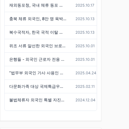
재외동포청, 국내 체류 동포 실태조사 결과 발표 - 86만 명 체류 통계 발표
2025.10.17
충북 체류 외국인, 8만 명 육박 ( 전국 3위 수준)
2025.10.13
복수국적자, 한국 국적 이탈 불허한 판례 기사
2025.10.13
위조 서류 알선한 외국인 브로커 구속
2025.10.01
은행들 - 외국인 근로자 전용 신용대출 경쟁
2025.10.01
“법무부 외국인 가사 사용인 시범사업, 참여 신청자는 미미”
2025.04.24
다문화가족 대상 국제특급우편(EMS) 요금 할인 혜택 -경기도
2025.02.11
불법체류자 외국인 특별 자진출국기간 연장
2024.12.04