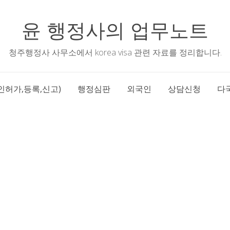
윤 행정사의 업무노트
청주행정사 사무소에서 korea visa 관련 자료를 정리합니다.
인허가,등록,신고)
행정심판
외국인
상담신청
다국