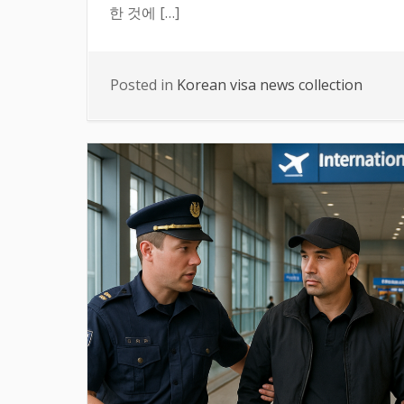
한 것에 […]
Posted in
Korean visa news collection