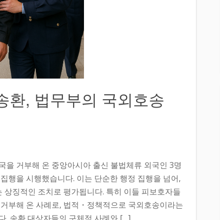
송환, 법무부의 국외호송
국을 거부해 온 중앙아시아 출신 불법체류 외국인 3명
집행을 시행했습니다. 이는 단순한 행정 집행을 넘어,
 상징적인 조치로 평가됩니다. 특히 이들 피보호자들
 거부해 온 사례로, 법적・정책적으로 국외호송이라는
. 송환 대상자들의 구체적 사례와 […]