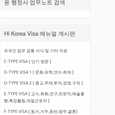
윤 행정사 업무노트 검색
Hi Korea Visa 메뉴얼 게시판
외국인 업무 공통 서식 및 기타 자료
C-TYPE VISA [ 단기 방문 ]
D-TYPE VISA 1 [ 문화,유학,연수,취재 ]
D-TYPE VISA 2 [ 종교,주재,투자,경영,구직 ]
E-TYPE VISA [ 교수,회화,연구,전문직,예술흥
행,특정활동,계절근로자 ]
F-TYPE VISA [ 동거,거주,동반,영주,결혼]