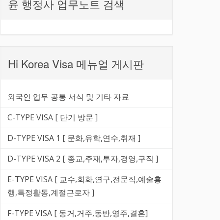
윤 행정사 업무노트 검색
Hi Korea Visa 메뉴얼 게시판
외국인 업무 공통 서식 및 기타 자료
C-TYPE VISA [ 단기 방문 ]
D-TYPE VISA 1 [ 문화,유학,연수,취재 ]
D-TYPE VISA 2 [ 종교,주재,투자,경영,구직 ]
E-TYPE VISA [ 교수,회화,연구,전문직,예술흥
행,특정활동,계절근로자 ]
F-TYPE VISA [ 동거,거주,동반,영주,결혼]