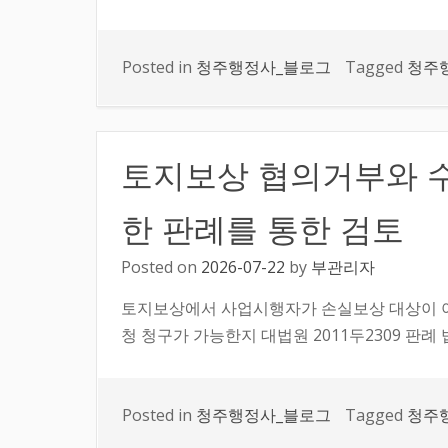
Posted in
청주행정사_블로그
Tagged
청주
토지보상 협의거부와 
한 판례를 통한 검토
Posted on
2026-07-22
by
부관리자
토지보상에서 사업시행자가 손실보상 대상이 
청 청구가 가능한지 대법원 2011두2309 판
Posted in
청주행정사_블로그
Tagged
청주