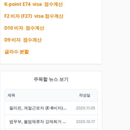
K-point E74 visa 점수계산
F2 비자 (F27) visa 점수계산
D10 비자 점수계산
D9 비자 점수계산
글자수 분할
주목할 뉴스 보기
제목
작성일
필리핀, 계절근로자 (E-8비자) 한국행 중단
2025.11.05
법무부, 불법체류자 강제퇴거 시 경찰에 즉시 통보 제도 마련
2025.10.17