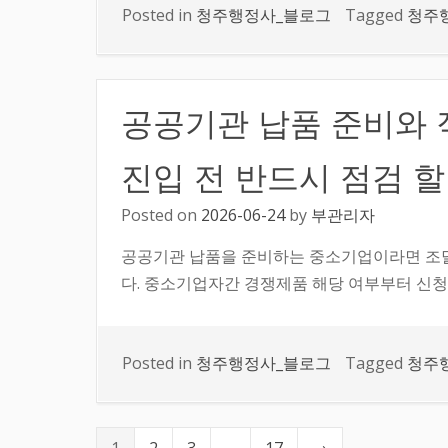
Posted in
청주행정사_블로그
Tagged
청주
공공기관 납품 준비와 
진입 전 반드시 점검 할
Posted on
2026-06-24
by
부관리자
공공기관 납품을 준비하는 중소기업이라면 조
다. 중소기업자간 경쟁제품 해당 여부부터 신청
Posted in
청주행정사_블로그
Tagged
청주