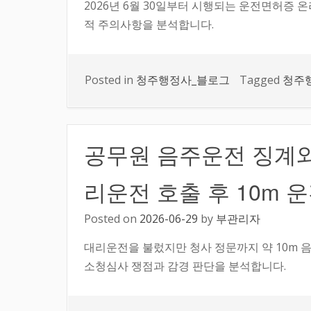
2026년 6월 30일부터 시행되는 운전면허증 
적 주의사항을 분석합니다.
Posted in
청주행정사_블로그
Tagged
청주
공무원 음주운전 징계와
리운전 호출 후 10m 
Posted on
2026-06-29
by
부관리자
대리운전을 불렀지만 청사 정문까지 약 10m 
소청심사 쟁점과 감경 판단을 분석합니다.