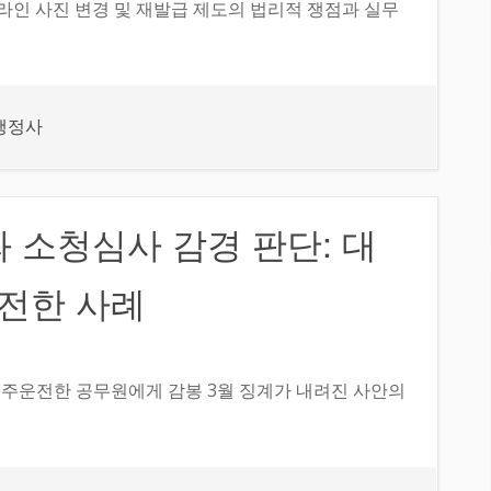
온라인 사진 변경 및 재발급 제도의 법리적 쟁점과 실무
행정사
 소청심사 감경 판단: 대
운전한 사례
음주운전한 공무원에게 감봉 3월 징계가 내려진 사안의