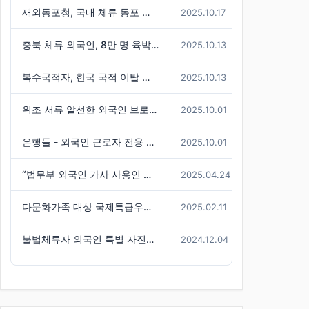
재외동포청, 국내 체류 동포 실태조사 결과 발표 - 86만 명 체류 통계 발표
2025.10.17
충북 체류 외국인, 8만 명 육박 ( 전국 3위 수준)
2025.10.13
복수국적자, 한국 국적 이탈 불허한 판례 기사
2025.10.13
위조 서류 알선한 외국인 브로커 구속
2025.10.01
은행들 - 외국인 근로자 전용 신용대출 경쟁
2025.10.01
“법무부 외국인 가사 사용인 시범사업, 참여 신청자는 미미”
2025.04.24
다문화가족 대상 국제특급우편(EMS) 요금 할인 혜택 -경기도
2025.02.11
불법체류자 외국인 특별 자진출국기간 연장
2024.12.04