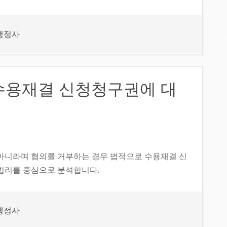
행정사
수용재결 신청청구권에 대
아니라며 협의를 거부하는 경우 법적으로 수용재결 신
례 법리를 중심으로 분석합니다.
행정사