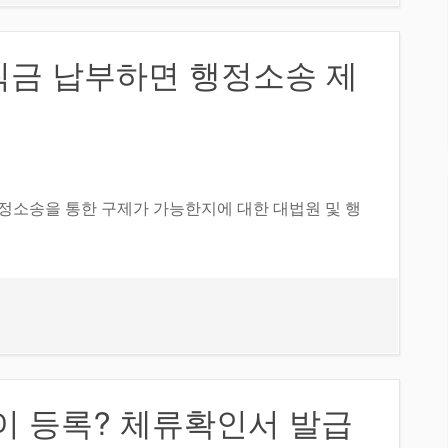
칙금 납부하면 행정소송 제
정소송을 통한 구제가 가능한지에 대한 대법원 및 행
이 등록? 체류확인서 발급