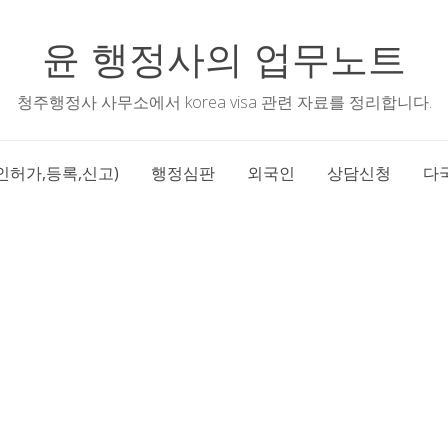
윤 행정사의 업무노트
청주행정사 사무소에서 korea visa 관련 자료를 정리합니다.
인허가,등록,신고)
행정심판
외국인
상담신청
다국