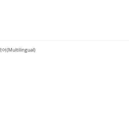
어(Multilingual)