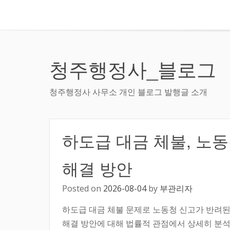
청주행정사_블로그
청주행정사 사무소 개인 블로그 발행글 소개
하도급 대금 체불, 노
해결 방안
Posted on
2026-08-04
by
부관리자
하도급 대금 체불 문제로 노동청 신고가 반려된
해결 방안에 대해 법률적 관점에서 상세히 분석