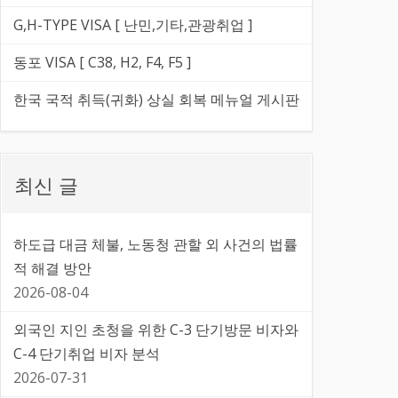
G,H-TYPE VISA [ 난민,기타,관광취업 ]
동포 VISA [ C38, H2, F4, F5 ]
한국 국적 취득(귀화) 상실 회복 메뉴얼 게시판
최신 글
하도급 대금 체불, 노동청 관할 외 사건의 법률
적 해결 방안
2026-08-04
외국인 지인 초청을 위한 C-3 단기방문 비자와
C-4 단기취업 비자 분석
2026-07-31