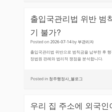
출입국관리법 위반 범
기 불가?
Posted on
2026-07-14
by
부관리자
출입국관리법 위반으로 범칙금을 납부한 후 행
정법원 판례와 법리적 쟁점을 분석합니다.
Posted in
청주행정사_블로그
우리 집 주소에 외국인