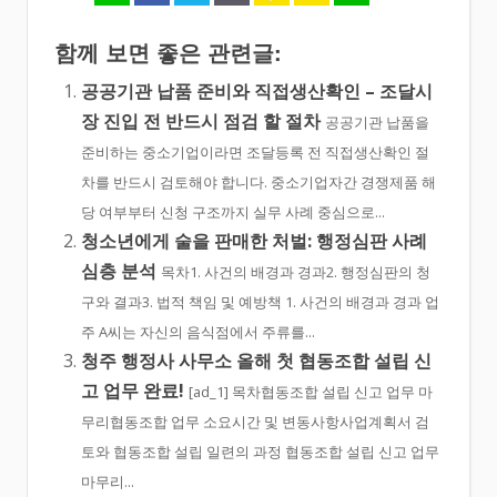
함께 보면 좋은 관련글:
공공기관 납품 준비와 직접생산확인 – 조달시
장 진입 전 반드시 점검 할 절차
공공기관 납품을
준비하는 중소기업이라면 조달등록 전 직접생산확인 절
차를 반드시 검토해야 합니다. 중소기업자간 경쟁제품 해
당 여부부터 신청 구조까지 실무 사례 중심으로...
청소년에게 술을 판매한 처벌: 행정심판 사례
심층 분석
목차1. 사건의 배경과 경과2. 행정심판의 청
구와 결과3. 법적 책임 및 예방책 1. 사건의 배경과 경과 업
주 A씨는 자신의 음식점에서 주류를...
청주 행정사 사무소 올해 첫 협동조합 설립 신
고 업무 완료!
[ad_1] 목차협동조합 설립 신고 업무 마
무리협동조합 업무 소요시간 및 변동사항사업계획서 검
토와 협동조합 설립 일련의 과정 협동조합 설립 신고 업무
마무리...