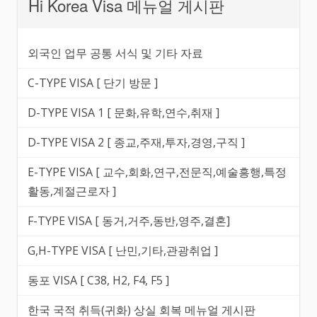
Hi Korea Visa 메뉴얼 게시판
외국인 업무 공통 서식 및 기타 자료
C-TYPE VISA [ 단기 방문 ]
D-TYPE VISA 1 [ 문화,유학,연수,취재 ]
D-TYPE VISA 2 [ 종교,주재,투자,경영,구직 ]
E-TYPE VISA [ 교수,회화,연구,전문직,예술흥행,특정
활동,계절근로자 ]
F-TYPE VISA [ 동거,거주,동반,영주,결혼]
G,H-TYPE VISA [ 난민,기타,관광취업 ]
동포 VISA [ C38, H2, F4, F5 ]
한국 국적 취득(귀화) 상실 회복 메뉴얼 게시판