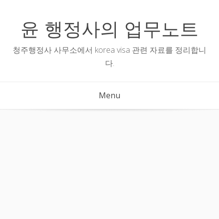
Skip
to
윤 행정사의 업무노트
content
청주행정사 사무소에서 korea visa 관련 자료를 정리합니
다.
Menu