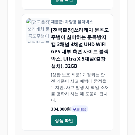
제품군: 차량용 블랙박스
[전국출장]쓰리캐치 문콕도
주범이 싫어하는 문콕방지
캠 3채널 4채널 UHD WIFI
GPS 내부 측면 사이드 블랙
박스, Ultra X 5채널(출장
설치), 32GB
[상황 보조 제품] 개정되는 안
전 기준이 사고 예방에 중점을
두지만, 사고 발생 시 책임 소재
를 명확히 하는 데 도움이 됩니
다.
304,000원
무료배송
상품 확인