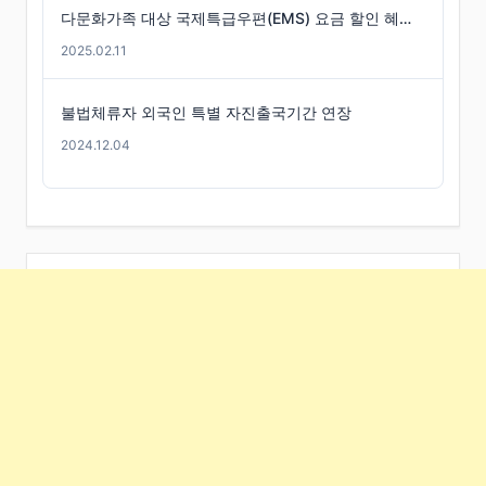
다문화가족 대상 국제특급우편(EMS) 요금 할인 혜택 -경기도
2025.02.11
불법체류자 외국인 특별 자진출국기간 연장
2024.12.04