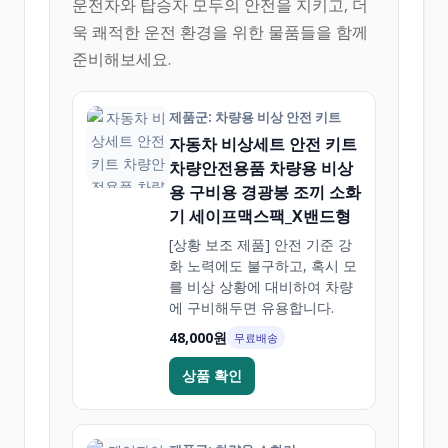
운전자와 탑승자 모두의 안전을 지키고, 더
욱 쾌적한 운전 환경을 위한 물품들을 함께
준비해보세요.
제품군: 차량용 비상 안전 키트
자동차 비상세트 안전 키트
차량안전용품 차량용 비상
용 구비용 경광봉 조끼 소화
기 세이프맥스팩_X밴드형
[상황 보조 제품] 안전 기준 강
화 노력에도 불구하고, 혹시 모
를 비상 상황에 대비하여 차량
에 구비해두면 유용합니다.
48,000원
무료배송
상품 확인