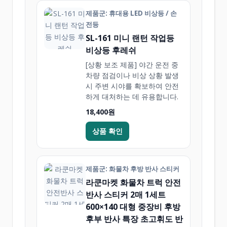
제품군: 휴대용 LED 비상등 / 손
전등
SL-161 미니 랜턴 작업등
비상등 후레쉬
[상황 보조 제품] 야간 운전 중
차량 점검이나 비상 상황 발생
시 주변 시야를 확보하여 안전
하게 대처하는 데 유용합니다.
18,400원
상품 확인
제품군: 화물차 후방 반사 스티커
라쿤마켓 화물차 트럭 안전
반사 스티커 2매 1세트
600×140 대형 중장비 후방
후부 반사 특장 초고휘도 반