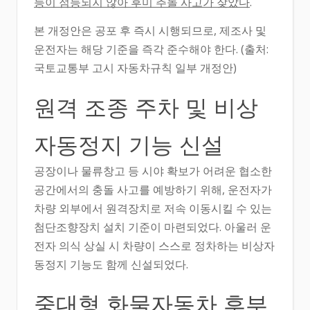
등이 점등되지 않아 후미 추돌 사고가 잦았다
.
본 개정안은 공포 후 즉시 시행되므로, 제조사 및
운전자는 해당 기준을 즉각 준수해야 한다. (출처:
국토교통부 고시 자동차규칙 일부 개정안)
원격 조종 주차 및 비상
자동정지 기능 신설
공장이나 물류창고 등 시야 확보가 어려운 협소한
공간에서의 충돌 사고를 예방하기 위해, 운전자가
차량 외부에서 원격장치로 저속 이동시킬 수 있는
첨단조향장치 설치 기준이 마련되었다. 아울러 운
전자 의식 상실 시 차량이 스스로 정차하는 비상자
동정지 기능도 함께 신설되었다.
중대형 화물자동차 후부