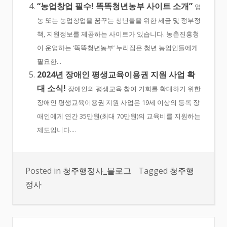
“농업창업 필수! 똑똑청년농부 사이트 소개”
영
농 또는 농업창업을 꿈꾸는 청년들을 위한 세금 및 정부정
책, 지원정보를 제공하는 사이트가 있습니다. 농촌진흥청
이 운영하는 ‘똑똑청년농부’ 누리집은 청년 농업인들에게
필요한...
2024년 장애인 평생교육이용권 지원 사업 확
대 소식!
장애인의 평생교육 참여 기회를 확대하기 위한
장애인 평생교육이용권 지원 사업은 19세 이상의 등록 장
애인에게 연간 35만원(최대 70만원)의 교육비를 지원하는
제도입니다....
Posted in
청주행정사_블로그
Tagged
청주행
정사