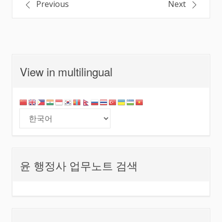
글
Previous
Next
내
비
View in multilingual
게
이
션
윤 행정사 업무노트 검색