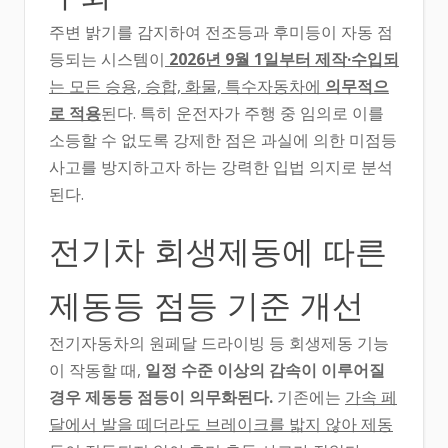
주변 밝기를 감지하여 전조등과 후미등이 자동 점
등되는 시스템이
2026년 9월 1일부터 제작·수입되
는 모든 승용, 승합, 화물, 특수자동차에
의무적으
로 적용
된다. 특히 운전자가 주행 중 임의로 이를
소등할 수 없도록 강제한 점은 과실에 의한 미점등
사고를 방지하고자 하는 강력한 입법 의지로 분석
된다.
전기차 회생제동에 따른
제동등 점등 기준 개선
전기자동차의 원페달 드라이빙 등 회생제동 기능
이 작동할 때,
일정 수준 이상의 감속이 이루어질
경우 제동등 점등이 의무화된다.
기존에는
가속 페
달에서 발을 떼더라도 브레이크를 밟지 않아 제동