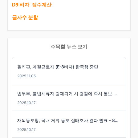
D9 비자 점수계산
글자수 분할
주목할 뉴스 보기
필리핀, 계절근로자 (E-8비자) 한국행 중단
2025.11.05
법무부, 불법체류자 강제퇴거 시 경찰에 즉시 통보 제도 마련
2025.10.17
재외동포청, 국내 체류 동포 실태조사 결과 발표 - 86만 명 체류 통계 발표
2025.10.17