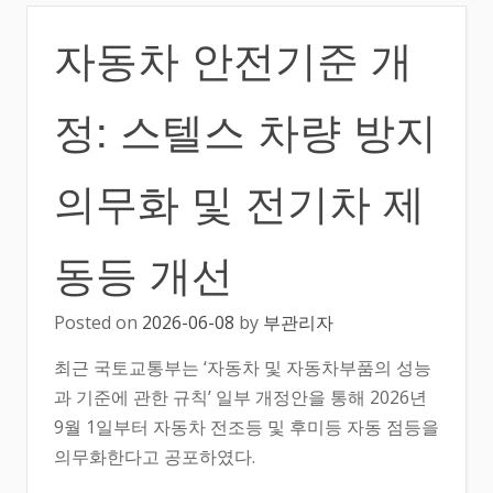
자동차 안전기준 개
정: 스텔스 차량 방지
의무화 및 전기차 제
동등 개선
Posted on
2026-06-08
by
부관리자
최근 국토교통부는 ‘자동차 및 자동차부품의 성능
과 기준에 관한 규칙’ 일부 개정안을 통해 2026년
9월 1일부터 자동차 전조등 및 후미등 자동 점등을
의무화한다고 공포하였다.