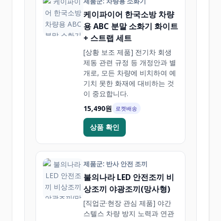
제품군: 차량용 소화기
케이파이어 한국소방 차량
용 ABC 분말 소화기 화이트
+ 스트랩 세트
[상황 보조 제품] 전기차 회생
제동 관련 규정 등 개정안과 별
개로, 모든 차량에 비치하여 예
기치 못한 화재에 대비하는 것
이 중요합니다.
15,490원
로켓배송
상품 확인
제품군: 반사 안전 조끼
불의나라 LED 안전조끼 비
상조끼 야광조끼(망사형)
[직업군·현장 관심 제품] 야간
스텔스 차량 방지 노력과 연관