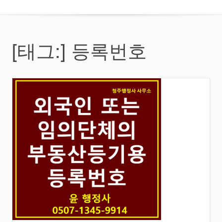
[태그:]
등록번호