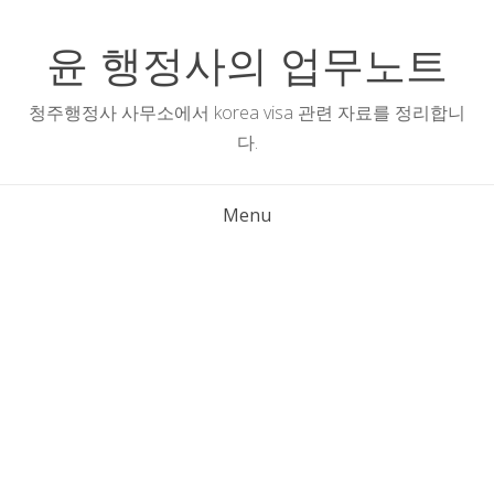
Skip
to
윤 행정사의 업무노트
content
청주행정사 사무소에서 korea visa 관련 자료를 정리합니
다.
Menu