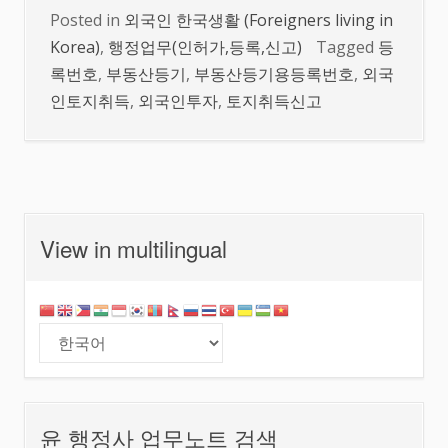
Posted in
외국인 한국생활 (Foreigners living in
Korea)
,
행정업무(인허가,등록,신고)
Tagged
등
록번호
,
부동산등기
,
부동산등기용등록번호
,
외국
인토지취득
,
외국인투자
,
토지취득신고
View in multilingual
윤 행정사 업무노트 검색