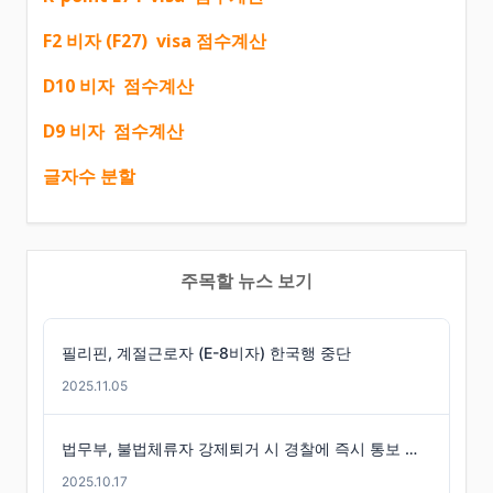
F2 비자 (F27) visa 점수계산
D10 비자 점수계산
D9 비자 점수계산
글자수 분할
주목할 뉴스 보기
필리핀, 계절근로자 (E-8비자) 한국행 중단
2025.11.05
법무부, 불법체류자 강제퇴거 시 경찰에 즉시 통보 제도 마련
2025.10.17