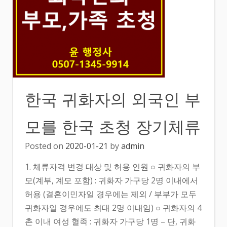
한국 귀화자의 외국인 부
모를 한국 초청 장기체류
Posted on
2020-01-21
by
admin
1. 체류자격 변경 대상 및 허용 인원 ○ 귀화자의 부
모(계부, 계모 포함) : 귀화자 가구당 2명 이내에서
허용 (결혼이민자일 경우에는 제외 / 부부가 모두
귀화자일 경우에도 최대 2명 이내임) ○ 귀화자의 4
촌 이내 여성 혈족 : 귀화자 가구당 1명 – 단, 귀화