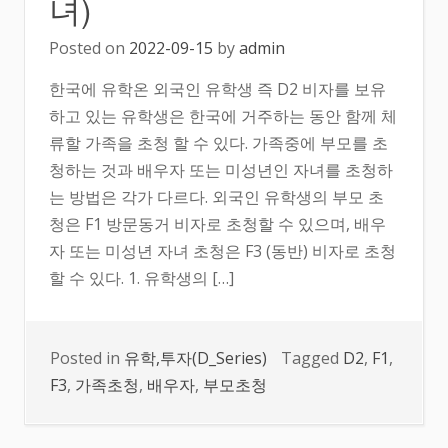
녀)
Posted on
2022-09-15
by
admin
한국에 유학온 외국인 유학생 즉 D2 비자를 보유
하고 있는 유학생은 한국에 거주하는 동안 함께 체
류할 가족을 초청 할 수 있다. 가족중에 부모를 초
청하는 것과 배우자 또는 미성년인 자녀를 초청하
는 방법은 각가 다르다. 외국인 유학생의 부모 초
청은 F1 방문동거 비자로 초청할 수 있으며, 배우
자 또는 미성년 자녀 초청은 F3 (동반) 비자로 초청
할 수 있다. 1. 유학생의 […]
Posted in
유학,투자(D_Series)
Tagged
D2
,
F1
,
F3
,
가족초청
,
배우자
,
부모초청