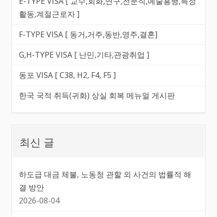
E-TYPE VISA [ 교수,회화,연구,전문직,예술흥행,특정
활동,계절근로자 ]
F-TYPE VISA [ 동거,거주,동반,영주,결혼]
G,H-TYPE VISA [ 난민,기타,관광취업 ]
동포 VISA [ C38, H2, F4, F5 ]
한국 국적 취득(귀화) 상실 회복 메뉴얼 게시판
최신 글
하도급 대금 체불, 노동청 관할 외 사건의 법률적 해
결 방안
2026-08-04