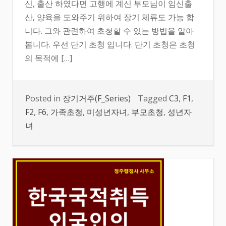
신, 출산 하였다면 고행에 계신 부모님이 임신출
산, 양육을 도와주기 위하여 장기 체류도 가능 합
니다. 그와 관련하여 초청할 수 있는 방법을 알아
봅니다. 우선 단기 초청 입니다. 단기 초청은 초청
의 목적에 […]
Posted in
장기거주(F_Series)
Tagged
C3
,
F1
,
F2
,
F6
,
가족초청
,
미성년자녀
,
부모초청
,
성년자
녀