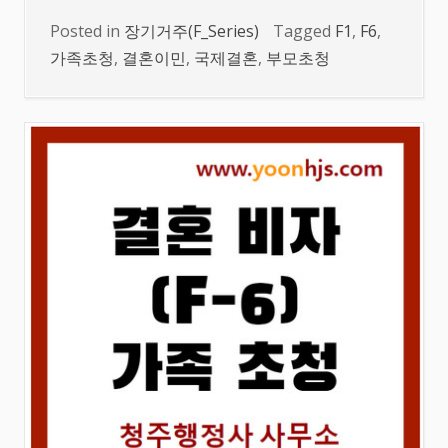
Posted in
장기거주(F_Series)
Tagged
F1
,
F6
,
가족초청
,
결혼이민
,
국제결혼
,
부모초청