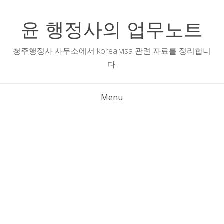
Skip
to
윤 행정사의 업무노트
content
청주행정사 사무소에서 korea visa 관련 자료를 정리합니
다.
Menu