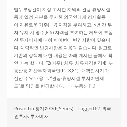
법무부장관이 지정‧고시한 지역의 관광‧휴양시설
등에 일정 자본을 투자한 외국인에게 경제활동
이 자유로운 거주(F-2) 자격을 부여하고, 5년 간 투
자 유지 시 영주(F-5) 자격을 부여하는 제도이 부동
산 투자비자에 대하여 이번에 변경사항이 있습니
다. 대략적인 변경사항은 다음과 같습니다. 참고로
기존의 정책에 대한 내용은 아래 게시판 글에서 확
인 가능 합니다. F2(거주)_체류_체류자격변경4)_부
동산등 자산투자외국인(F2-8,81) => 확인하기 개
선안 주요 내용 1. “관광‧휴양시설 투자이민제
도”로 명칭을 변경합니다. ㅇ 부동산 […]
Posted in
장기거주(F_Series)
Tagged
F2
,
외국
인투자
,
투자비자