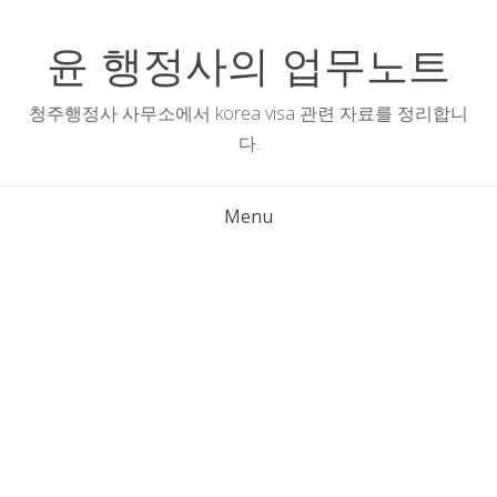
Skip
to
윤 행정사의 업무노트
content
청주행정사 사무소에서 korea visa 관련 자료를 정리합니
다.
Menu