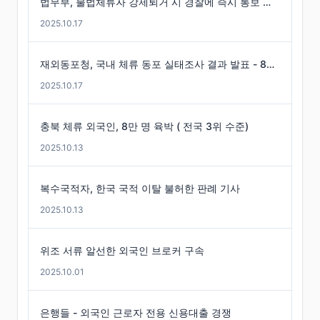
법무부, 불법체류자 강제퇴거 시 경찰에 즉시 통보 제도 마련
2025.10.17
재외동포청, 국내 체류 동포 실태조사 결과 발표 - 86만 명 체류 통계 발표
2025.10.17
충북 체류 외국인, 8만 명 육박 ( 전국 3위 수준)
2025.10.13
복수국적자, 한국 국적 이탈 불허한 판례 기사
2025.10.13
위조 서류 알선한 외국인 브로커 구속
2025.10.01
은행들 - 외국인 근로자 전용 신용대출 경쟁