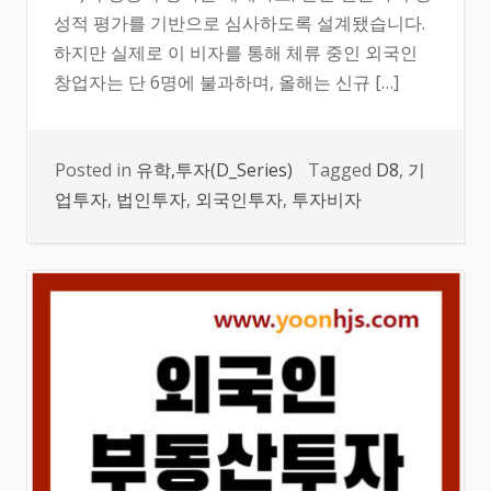
성적 평가를 기반으로 심사하도록 설계됐습니다.
하지만 실제로 이 비자를 통해 체류 중인 외국인
창업자는 단 6명에 불과하며, 올해는 신규 […]
Posted in
유학,투자(D_Series)
Tagged
D8
,
기
업투자
,
법인투자
,
외국인투자
,
투자비자