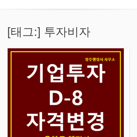
[태그:]
투자비자