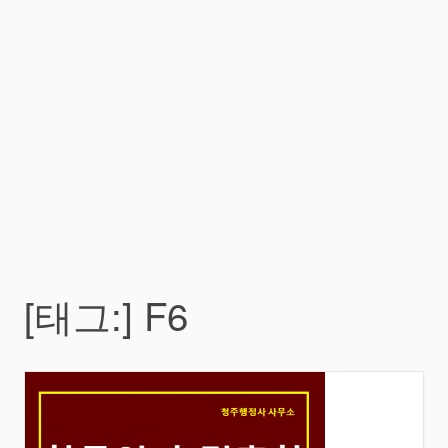
[태그:]
F6