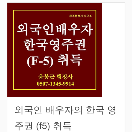
외국인 배우자의 한국 영
주권 (f5) 취득