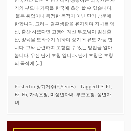
한국인과 결혼 후 한국에서 생황하는 외국인은 자
기의 부모나 가족을 한국에 초청 할 수 있습니다.
물론 취업이나 특정한 목적이 아닌 단기 방문에
한합니다. 그러나 결혼생활을 유지하며 자녀를 임
신, 출산 하였다면 고행에 계신 부모님이 임신출
산, 양육을 도와주기 위하여 장기 체류도 가능 합
니다. 그와 관련하여 초청할 수 있는 방법을 알아
봅니다. 우선 단기 초청 입니다. 단기 초청은 초청
의 목적에 […]
Posted in
장기거주(F_Series)
Tagged
C3
,
F1
,
F2
,
F6
,
가족초청
,
미성년자녀
,
부모초청
,
성년자
녀