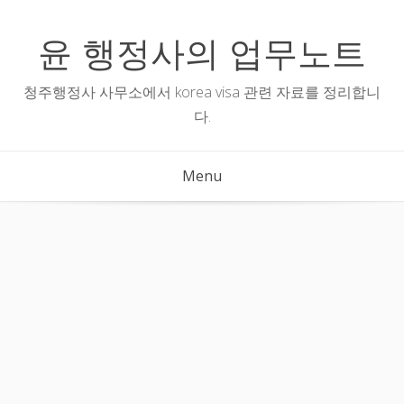
Skip
to
윤 행정사의 업무노트
content
청주행정사 사무소에서 korea visa 관련 자료를 정리합니
다.
Menu