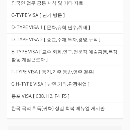
외국인 업무 공통 서식 및 기타 자료
C-TYPE VISA [ 단기 방문 ]
D-TYPE VISA 1 [ 문화,유학,연수,취재 ]
D-TYPE VISA 2 [ 종교,주재,투자,경영,구직 ]
E-TYPE VISA [ 교수,회화,연구,전문직,예술흥행,특정
활동,계절근로자 ]
F-TYPE VISA [ 동거,거주,동반,영주,결혼]
G,H-TYPE VISA [ 난민,기타,관광취업 ]
동포 VISA [ C38, H2, F4, F5 ]
한국 국적 취득(귀화) 상실 회복 메뉴얼 게시판